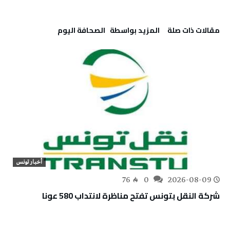
‫مقالات ذات صلة‬
‫‫المزيد بواسطة‬ ‬ ‭ ‬الصحافة‭ ‬اليوم
أخبار تونس
76
0
2026-08-09
شركة النقل بتونس تفتح مناظرة لانتداب 580 عونا