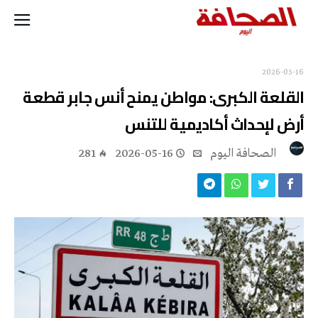
2026-05-16
القلعة الكبرى: مواطن يمنح أنس جابر قطعة
أرض لإحداث أكاديمية للتنس
‭ ‬الصحافة‭ ‬اليوم
2026-05-16
281