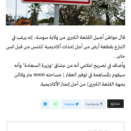
قال مواطن أصيل القلعة الكبرى من ولاية سوسة، إنه يرغب في
التبرّع بقطعة أرض من أجل إحداث أكاديمية للتنس من قبل انس
جابر. .
وأضاف في تصريح اعلامي أنه من عشاق ‘وزيرة السعادة’ وأنه
سيقوم بالمساهمة في توفير العقار ( مساحته 9000 متر وكائن
بجهة القلعة الكبرى) من أجل إنجاز الأكاديمية.
‫‫ شاركها‬
Twitter
Facebook