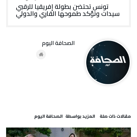
تونس تحتضن بطولة إفريقيا للرقبي
سيدات وتؤكد طموحها القاري والدولي
‭ ‬الصحافة‭ ‬اليوم
‫مقالات ذات صلة‬
‫‫المزيد بواسطة‬ ‬ ‭ ‬الصحافة‭ ‬اليوم