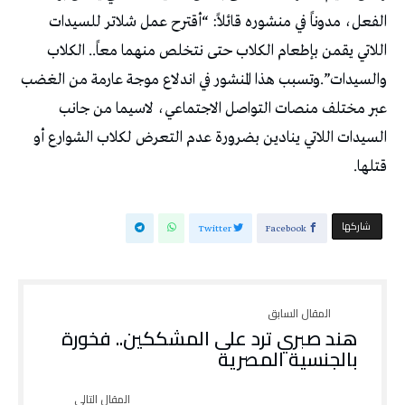
الفعل، مدوناً في منشوره قائلاً: “أقترح عمل شلاتر للسيدات
اللاتي يقمن بإطعام الكلاب حتى نتخلص منهما معاً.. الكلاب
والسيدات”.وتسبب هذا المنشور في اندلاع موجة عارمة من الغضب
عبر مختلف منصات التواصل الاجتماعي، لاسيما من جانب
السيدات اللاتي ينادين بضرورة عدم التعرض لكلاب الشوارع أو
قتلها.
‫‫ شاركها‬
Twitter
Facebook
هند صبري ترد على المشككين.. فخورة
بالجنسية المصرية