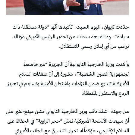
جدّدت تايوان، اليوم السبت، تأكيدها أنّها “دولة مستقلة ذات
سيادة”، وذلك بعد ساعات من تحذير الرئيس الأميركي دونالد
ترامب من أي إعلان رسمي للاستقلال.
وأكدت وزارة الخارجية التايوانية أنّ الجزيرة “غير خاضعة
لجمهورية الصين الشعبية”، مشيرة إلى أنّ صفقات السلاح
الأميركية تندرج ضمن التزامات واشنطن الأمنية وتساهم في تعزيز
الردع والاستقرار بالمنطقة.
من جهته، شدّد نائب وزير الخارجية التايواني تشن مينغ-تشي على
أنّ مبيعات الأسلحة الأميركية تمثل “حجر الزاوية” في الحفاظ على
السلام الإقليمي، مؤكداً استمرار التنسيق مع الجانب الأميركي