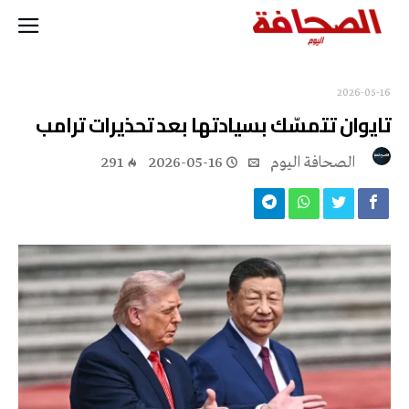
2026-05-16
تايوان تتمسّك بسيادتها بعد تحذيرات ترامب
‭ ‬الصحافة‭ ‬اليوم
2026-05-16
291