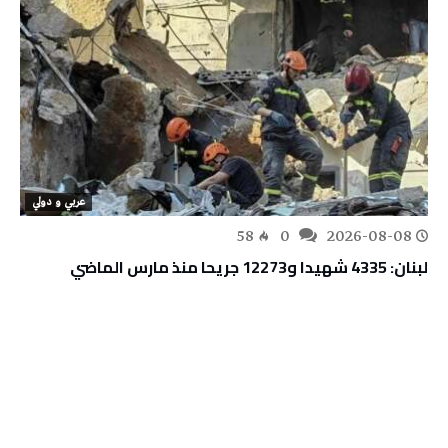
عربي و دولي
58
0
2026-08-08
لبنان: 4335 شهيدا و12273 جريحا منذ مارس الماضي