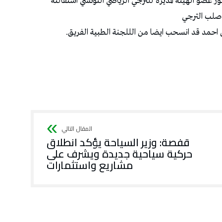
ر عضو الهيئة المديرة للترجي الرياضي التونسي استقالته
 صلب الترجي
ن احمد قد انسحب ايضا من الللجنة الطبية الفريق.
قفصة: وزير السياحة يؤكد انطلاق
حركية سياحية جديدة ويشرف على
مشاريع واستثمارات