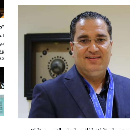
“ج
ال
لطيف
2026، ضمن فعالي