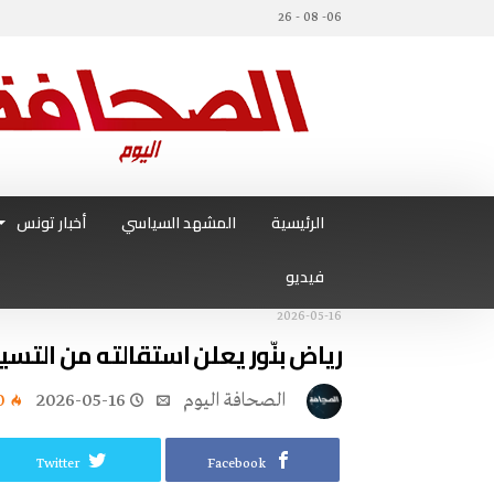
06- 08 - 26
الرئيسية
المشهد السياسي
أخبار تونس
فيديو
2026-05-16
رياض بنّور يعلن استقالته من التسي
‭ ‬الصحافة‭ ‬اليوم
2026-05-16
0
Twitter
Facebook