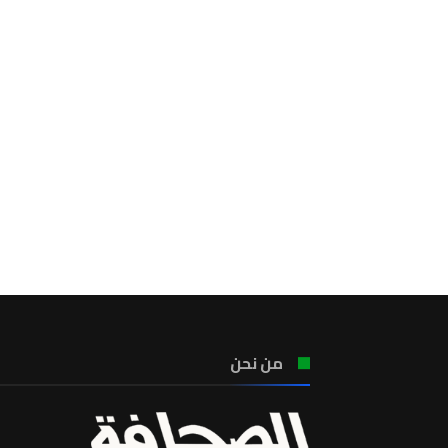
من نحن