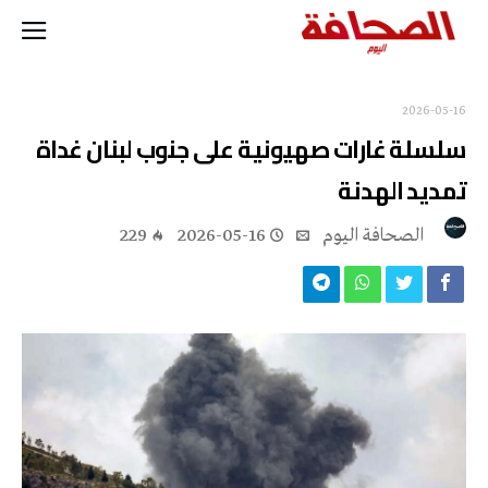
2026-05-16
سلسلة غارات صهيونية على جنوب لبنان غداة
تمديد الهدنة
‭ ‬الصحافة‭ ‬اليوم
2026-05-16
229