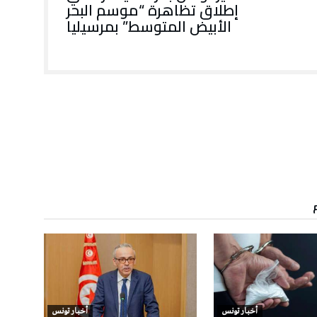
إطلاق تظاهرة “موسم البحر
الأبيض المتوسط” بمرسيليا
أخبار تونس
أخبار تونس