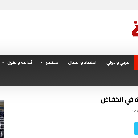
عربي و دولي
اقتصاد و أعمال
مجتمع
ثقافة و فنون
رة في انخفاض
19