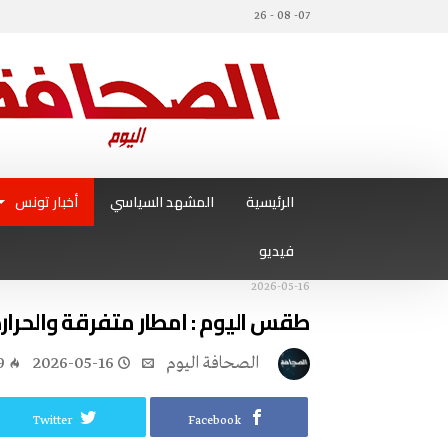
07- 08 - 26
الرئيسية
المشهد السياسي
أخبار تونس
فيديو
2026-05-16
طقس اليوم : امطار متفرقة والحرا
‭ ‬الصحافة‭ ‬اليوم
2026-05-16
9
Twitter
Facebook