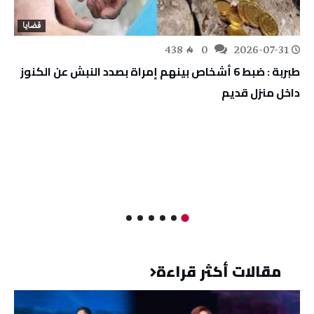
قضايا
438
0
2026-07-31
طبربة : ضبط 6 أشخاص بينهم إمراة بصدد النبش عن الكنوز
داخل منزل قديم
مقالات أكثر قراءة