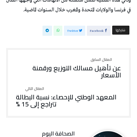
وتأتي هذه القضية ضمن سلسلة من الاتهامات التي واجهها الفنان
في فرنسا والولايات المتحدة والمغرب خلال السنوات الماضية.
‫‫ شاركها‬
Twitter
Facebook
عن تأهيل مسالك التوزيع ورقمنة
الأسعار
المعهد الوطني للإحصاء: نسبة البطالة
تتراجع إلى 15 %
‭ ‬الصحافة‭ ‬اليوم