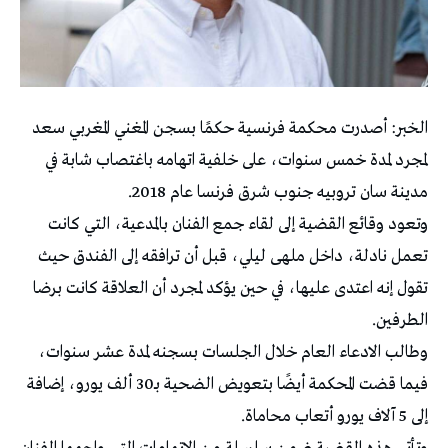
الخبر: أصدرت محكمة فرنسية حكمًا بسجن المغني المغربي سعد
لمجرد لمدة خمس سنوات، على خلفية اتهامه باغتصاب شابة في
مدينة سان تروبيه جنوب شرق فرنسا عام 2018.
وتعود وقائع القضية إلى لقاء جمع الفنان بالمدعية، التي كانت
تعمل نادلة، داخل ملهى ليلي، قبل أن ترافقه إلى الفندق حيث
تقول إنه اعتدى عليها، في حين يؤكد لمجرد أن العلاقة كانت برضا
الطرفين.
وطالب الادعاء العام خلال الجلسات بسجنه لمدة عشر سنوات،
فيما قضت المحكمة أيضًا بتعويض الضحية بـ30 ألف يورو، إضافة
إلى 5 آلاف يورو أتعاب محاماة.