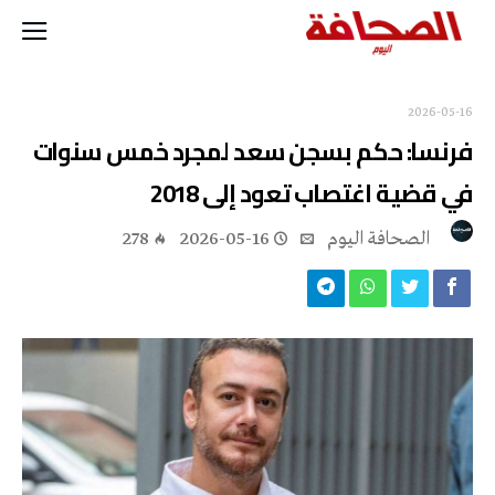
2026-05-16
فرنسا: حكم بسجن سعد لمجرد خمس سنوات
في قضية اغتصاب تعود إلى 2018
‭ ‬الصحافة‭ ‬اليوم
2026-05-16
278