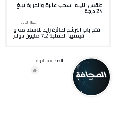
طقس الليلة : سحب عابرة والحرارة تبلغ
24 درجة
فتح باب الترشح لجائزة زايد للاستدامة و
قيمتها الجملية 7.2 مليون دولار
‭ ‬الصحافة‭ ‬اليوم