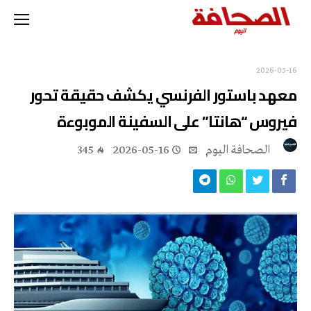
2026-05-16
معهد باستور الفرنسي يكشف حقيقة تحور
فيروس “هانتا” على السفينة الموبوءة
‭ ‬الصحافة‭ ‬اليوم
2026-05-16
345