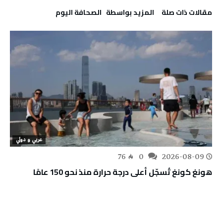
‫مقالات ذات صلة‬
‫‫المزيد بواسطة‬ ‬ ‭ ‬الصحافة‭ ‬اليوم
عربي و دولي
76
0
2026-08-09
هونغ كونغ تُسجّل أعلى درجة حرارة منذ نحو 150 عامًا