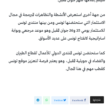
سيتم إطلاقها شهر جوان المقبل.
من جهة أخرى استعرض الأنشطة والتظاهرات المبرمجة في مجال
الاستثمار التي ستحتضنها تونس ومن بينها منتدى تونس
للاستثمار يومي 25 و26 جوان المقبل وهو موعد مرجعي وبوابة
استراتيجية لانفتاج تونس على عديد الأسواق.
كما ستحتضن تونس المنتدى الدولي للأعمال لقطاع الطيران
والفضاء في جويلية المقبل، وهو يعتبر فرصة لتعزيز موقع تونس
كقطب مهم في هذا المجال.
‫‫ شاركها‬
Twitter
Facebook