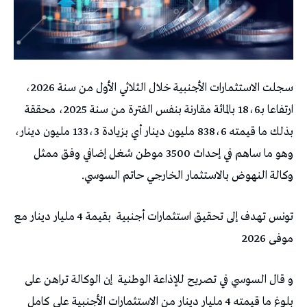
سجلت الاستثمارات الأجنبية خلال الثلاثي الأول من سنة 2026،
ارتفاعا بـ18،6 بالمائة مقارنة بنفس الفترة من سنة 2025، محققة
بذلك ما قيمته 838،6 مليون دينار أي بزيادة 133،3 مليون دينار،
وهو ما ساهم في إحداث 3500 موطن شغل إضافي وفق ممثل
وكالة النهوض بالاستثمار الخارجي حاتم السوسي.
تونس تهدف إلى تحقيق استثمارات أجنبية بقيمة 4 مليار دينار مع
موفى 2026
و قال السوسي في تصريح للإذاعة الوطنية إن الوكالة تراهن على
بلوغ ما قيمته 4 مليار دينار من الاستثمارات الأجنبية على كامل