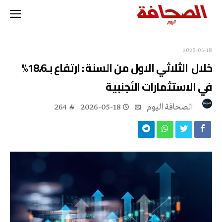
2026-05-18
خلال الثلاثي الاول من السنة : ارتفاع بـ18،6%
في الاستثمارات الأجنبية
‭ ‬الصحافة‭ ‬اليوم
2026-05-18
264