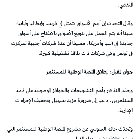
المنقضي.
وقال المتحدث إن أهم الأسواق تتمثل في فرنسا وإيطاليا وألمانيا،
مبينا أنه يتم العمل على تنويع الأسواق بالانفتاح على أسواق
جديدة في آسيا وأمريكا، مضيفا أن عدة شركات أجنبية تمركزت
في تونس وهي شركات ذات طاقة تشغيلية كبيرة.
جوان المقبل: إطلاق المنصة الوطنية للمستثمر
وجدّد التذكير بأهم التشجيعات والحوافز الموضوعة على ذمة
المستثمرين، داعيا إلى ضرورة مزيد تسهيل وتخفيف الإجراءات
الإدارية.
وتحدّث حاتم السوسي عن مشروع المنصة الوطنية للمستثمر التي