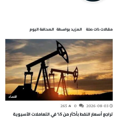
‫مقالات ذات صلة‬
‫‫المزيد بواسطة‬ ‬ ‭ ‬الصحافة‭ ‬اليوم
اقتصاد
265
0
2026-08-03
تراجع أسعار النفط بأكثر من 5% في التعاملات الآسيوية