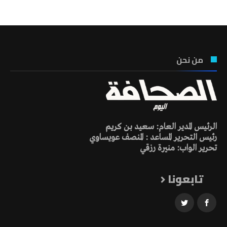
من نحن
الرئيس المدير العام: سعيد بن كريم
رئيس التحرير المساعد : المنصف عويساوي
تحرير الواب: منيرة رزقي
تابعونا