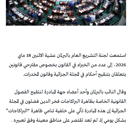
استمعت لجنة التشريع العام بالبرلمان عشية الاثنين 18 ماي
2026، إلى عدد من الخبراء في القانون بخصوص مقترحي قانونين
يتعلقان بتنقيح أحكام في المجلة الجزائية وقانون المخدرات.
وقال النائب بالبرلمان وأحد أعضاء جهة المبادرة لنتقيح الفصول
القانونية الخاصة بظاهرة البراكاجات فخر الدين فضلون في المجلة
الجزائية إن هذه المبادرة تأتي على خلفية تنامي ظاهرة “البراكاجات”
بشكل يومي إذ لم تعد تقتصر على مناطق معينة وفق تعبيره .