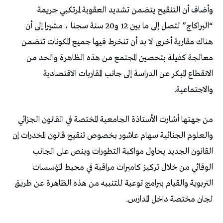
وأضاف أن التنقيح يتضمن تشديد العقوبة لمرتكبي جريمة
“البراكاج” لتصل إلى ما بين 12 و20 سنة سجنا ، مشيرا إلى أن
هناك مقاربة أخرى لا بد أن تنخرط فيها جميع المكونات تتضمن
معالجة كفيلة بتحصين المجتمع من هذه الظاهرة والحد من
الانقطاع المبكر عن الدراسة إلى جانب المقاربات الاقتصادية
والاجتماعية.
من جهتها أشارت الأستاذة الجامعية المختصة في القانون الجزائي
والعلوم الجنائية سهام عاشور بخصوص تنقيح قانون المخدرات إن
القانون الجديد يحاول مواكبة التطورات وينص على الجانب
الوقائي من خلال تركيز كاميرات مراقبة في محيط المؤسسات
التربوية والقيام ببرامج توعية للتنبيه من هذه الظاهرة عن طريق
لجان مختصة داخل المدارس.