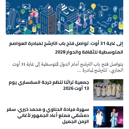
إلى غاية 31 أوت: تواصل فتح باب الترشح لمبادرة العواصم
المتوسطية للثقافة والحوار 2028
يتواصل فتح باب الترشح أمام الدول المتوسطية إلى غاية 31 أوت
الجاري، للترشح لمبادرة …
جمعية تراثنا تنَظم خرجة السفساري يوم
13 أوت 2026
سهرة ميادة الحناوي و محمد خيري: سفر
دمشقي ممتع أعاد الجمهور لأغاني
الزمن الجميل