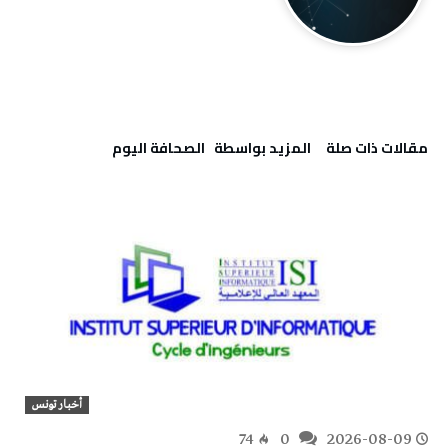
‫مقالات ذات صلة‬
‫‫المزيد بواسطة‬ ‬ ‭ ‬الصحافة‭ ‬اليوم
أخبار تونس
74
0
2026-08-09