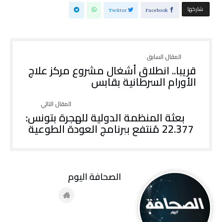
‫‫ شاركها‬
Twitter
Facebook
قريبا.. انطلاق أشغال مشروع مركز علاج
الأورام السرطانية بقابس
بعثة المنظمة الدولية للهجرة بتونس:
22.377 مُنتفع ببرنامج العودة الطوعية
‭ ‬الصحافة‭ ‬اليوم