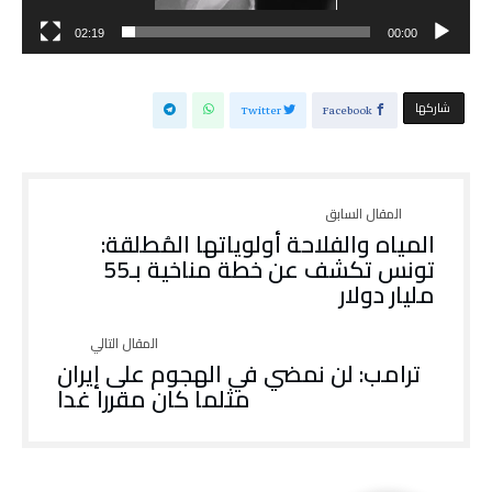
02:19
00:00
‫‫ شاركها‬
Twitter
Facebook
المياه والفلاحة أولوياتها المُطلقة:
تونس تكشف عن خطة مناخية بـ55
مليار دولار
ترامب: لن نمضي في الهجوم على إيران
مثلما كان مقررا غدا