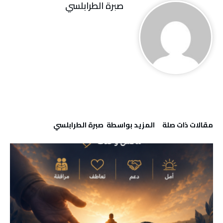
صبرة الطرابلسي
‫مقالات ذات صلة‬
‫‫المزيد بواسطة‬ ‬ صبرة الطرابلسي