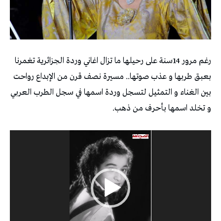
رغم مرور 14سنة على رحيلها ما تزال اغاني وردة الجزائرية تغمرنا
بعبق طربها و عذب صوتها.. مسيرة نصف قرن من الإبداع رواحت
بين الغناء و التمثيل لتسجل وردة اسمها في سجل الطرب العربي
و تخلد اسمها بأحرف من ذهب.
مشغل
الفيديو