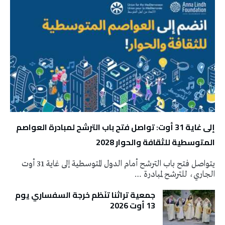
إلى غاية 31 أوت: تواصل فتح باب الترشح لمبادرة العواصم
المتوسطية للثقافة والحوار 2028
يتواصل فتح باب الترشح أمام الدول المتوسطية إلى غاية 31 أوت
الجاري، للترشح لمبادرة …
جمعية تراثنا تنَظم خرجة السفساري يوم
13 أوت 2026