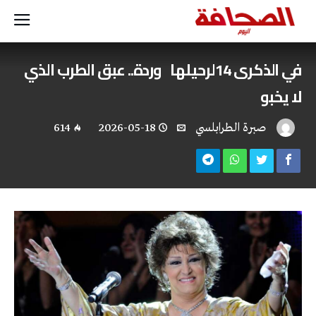
في الذكرى 14لرحيلها وردة.. عبق الطرب الذي
لا يخبو
صبرة الطرابلسي
2026-05-18
614