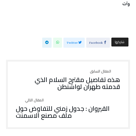
وات
‫‫ شاركها‬
Twitter
Facebook
هذه تفاصيل مقترح السلام الذي
قدمته طهران لواشنطن
القيروان : جدول زمني للتفاوض حول
ملف مصنع الاسمنت