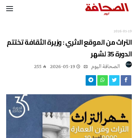
2026-05-19
التراث من الموقع الاثري : وزيرة الثقافة تختتم
الدورة 35 لشهر
‭ ‬الصحافة‭ ‬اليوم
2026-05-19
255