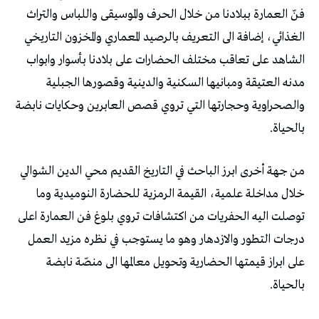
فنّ العمارة ببلادنا من خلال الحرف والموسيقى واللباس والتراث
الغذائي، إضافة الى التعريف بالرصيد المعماري والمخزون التاريخي
الشاهد على تعاقب مختلف الحضارات على بلادنا بأسوار وابواب
مدنه العتيقة ومبانيها السكنية والدينية وقصورها الجبلية
والصحراوية وحجارتها التي تروي قصص العابرين وحكايات نابضة
بالحياة.
من جهة أخرى ابرز الباحث في التاريخ القديم محي الدين الشوالي
خلال مداخلة علمية، القيمة الرمزية للحضارة النوميدية وما
توصلت اليه الحفريات من اكتشافات تروي بلوغ فن العمارة اعلى
درجات التطور والازدهار وهو ما يستوجب في نظره مزيد العمل
على ابراز قيمتها الحضارية وتحويل معالمها الى منصّة نابضة
بالحياة.