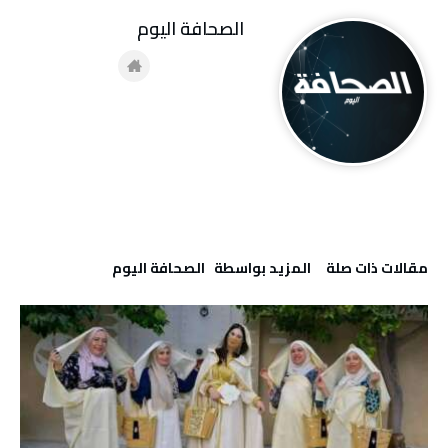
‭ ‬الصحافة‭ ‬اليوم
‫مقالات ذات صلة‬
‫‫المزيد بواسطة‬ ‬ ‭ ‬الصحافة‭ ‬اليوم