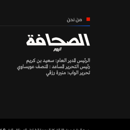
من نحن
الرئيس المدير العام: سعيد بن كريم
رئيس التحرير المساعد : المنصف عويساوي
تحرير الواب: منيرة رزقي