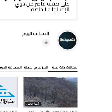
على طفلة قاصر من ذوي
الإحتباجات الخاصة
‭ ‬الصحافة‭ ‬اليوم
‫مقالات ذات صلة‬
‫‫المزيد بواسطة‬ ‬ ‭ ‬الصحافة‭ ‬اليوم
أخبار تونس
أخبار تونس