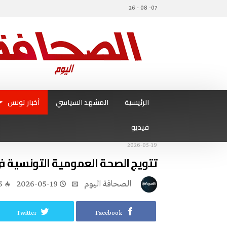
07- 08 - 26
الرئيسية
المشهد السياسي
أخبار تونس
فيديو
2026-05-19
تتويج الصحة العمومية التونسية 
‭ ‬الصحافة‭ ‬اليوم
2026-05-19
5
Twitter
Facebook