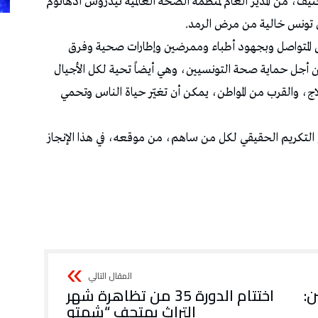
ف، من المدير العام لمنظمة الصحة العالمية تيدروس أدهانوم
 تونس خالية من مرض الرمد.
ل المتواصل وبجهود أطباء وممرضين وإطارات صحية وفرق
ن أجل حماية صحة التونسيين، وهي أيضاً تحية لكل الأجيال
لاج، والقرب من المواطن، يمكن أن تغيّر حياة الناس وتحمي
هو التكريم الحقيقي لكل من ساهم، من موقعه، في هذا الإنجاز
:
اختتام الدورة 35 من تظاهرة شهر
التراث بمتحف “شمتو