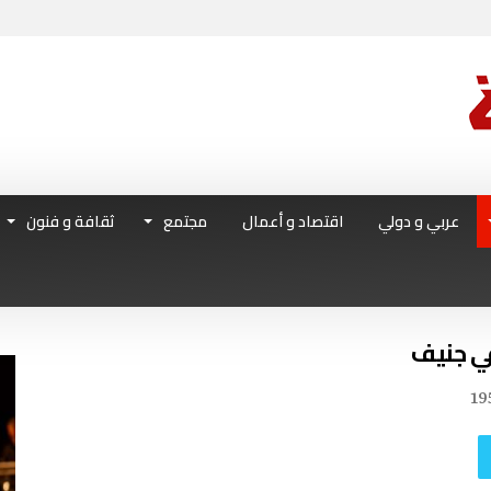
عربي و دولي
اقتصاد و أعمال
مجتمع
ثقافة و فنون
في جنيف
19