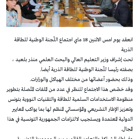
انعقد يوم امس الاثنين 18 ماي اجتماع اللّجنة الوطنية للطاقة
الذرية
تحت إشراف وزير التعليم العالي والبحث العلمي منذر بلعيد ،
بصفته رئيسا للّجنة الوطنية للطاقة الذرية أيضا.
وذلك بحضور أعضائها من مختلف الهياكل والوزارات.
وقد خصّص هذا الاجتماع للنظر في عدد من الملفات المتّصلة بتطوير
منظومة الاستخدامات السلمية للطاقة والتقنيات النووية بتونس
وتعزيز الإطار التشريعي والمؤسساتي المنظم لها بما يواكب المعايير
الدولية المعتمدة ويستجيب لالتزامات الجمهورية التونسية في هذا
المجال.