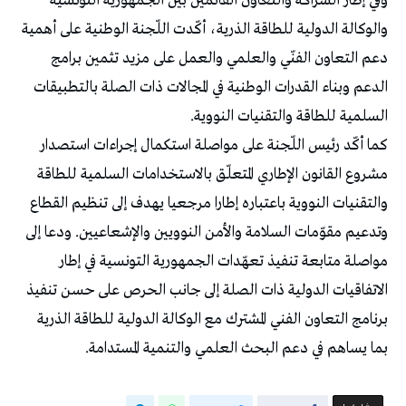
وفي إطار الشراكة والتعاون القائمين بين الجمهورية التونسية
والوكالة الدولية للطاقة الذرية، أكّدت اللّجنة الوطنية على أهمية
دعم التعاون الفنّي والعلمي والعمل على مزيد تثمين برامج
الدعم وبناء القدرات الوطنية في المجالات ذات الصلة بالتطبيقات
السلمية للطاقة والتقنيات النووية.
كما أكّد رئيس اللّجنة على مواصلة استكمال إجراءات استصدار
مشروع القانون الإطاري المتعلّق بالاستخدامات السلمية للطاقة
والتقنيات النووية باعتباره إطارا مرجعيا يهدف إلى تنظيم القطاع
وتدعيم مقوّمات السلامة والأمن النوويين والإشعاعيين. ودعا إلى
مواصلة متابعة تنفيذ تعهّدات الجمهورية التونسية في إطار
الاتفاقيات الدولية ذات الصلة إلى جانب الحرص على حسن تنفيذ
برنامج التعاون الفني المشترك مع الوكالة الدولية للطاقة الذرية
بما يساهم في دعم البحث العلمي والتنمية المستدامة.