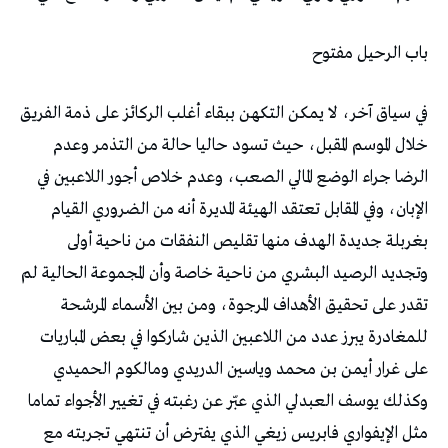
باب‭ ‬الرحيل‭ ‬مفتوح