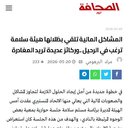
2026-05-20
‬ترغب‭ ‬في‭ ‬الرحيل‭.. ‬وركائز‭ ‬عديدة‭ ‬تريد‭ ‬المغادرة
مراد‭ ‬ البرهومي
2026-05-20
233