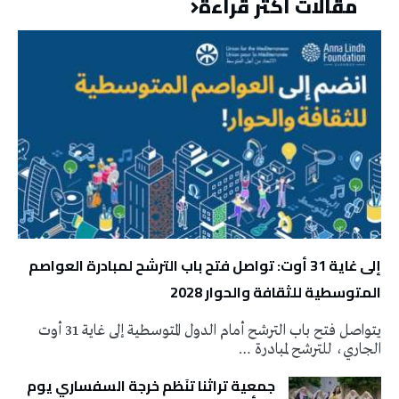
مقالات أكثر قراءة
إلى غاية 31 أوت: تواصل فتح باب الترشح لمبادرة العواصم
المتوسطية للثقافة والحوار 2028
يتواصل فتح باب الترشح أمام الدول المتوسطية إلى غاية 31 أوت
الجاري، للترشح لمبادرة …
جمعية تراثنا تنَظم خرجة السفساري يوم