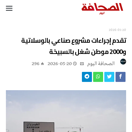
2026-05-20
تقدم إجراءات مشروع صناعي بالوسلاتية
و2000 موطن شغل بالسبيخة
‭ ‬الصحافة‭ ‬اليوم
2026-05-20
296