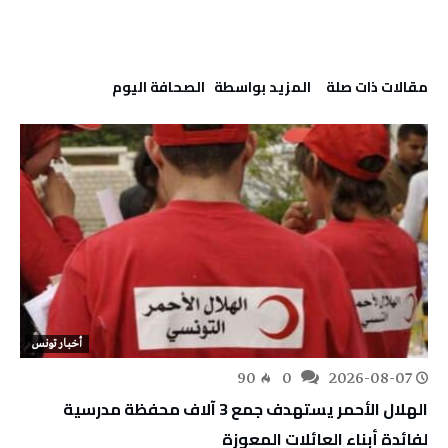
‫مقالات ذات صلة‬
‫‫المزيد بواسطة‬ ‬ ‭ ‬الصحافة‭ ‬اليوم
أخبار تونس
90
0
2026-08-07
الهلال الأحمر يستهدف جمع 3 آلاف محفظة مدرسية
لفائدة أبناء العائلات المعوزة