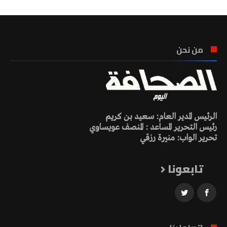
من نحن
الرئيس المدير العام: سعيد بن كريم
رئيس التحرير المساعد : المنصف عويساوي
تحرير الواب: منيرة رزقي
تابعونا