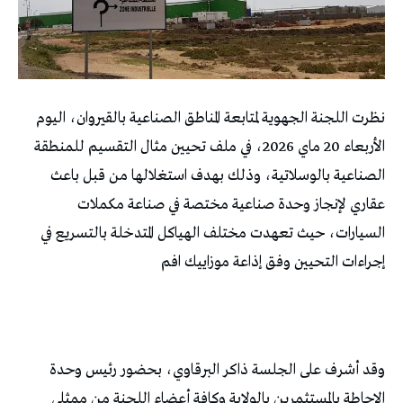
نظرت اللجنة الجهوية لمتابعة المناطق الصناعية بالقيروان، اليوم
الأربعاء 20 ماي 2026، في ملف تحيين مثال التقسيم للمنطقة
الصناعية بالوسلاتية، وذلك بهدف استغلالها من قبل باعث
عقاري لإنجاز وحدة صناعية مختصة في صناعة مكملات
السيارات، حيث تعهدت مختلف الهياكل المتدخلة بالتسريع في
إجراءات التحيين وفق إذاعة موزاييك افم
وقد أشرف على الجلسة ذاكر البرقاوي، بحضور رئيس وحدة
الإحاطة بالمستثمرين بالولاية وكافة أعضاء اللجنة من ممثلي