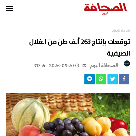
2026-05-20
توقعات بإنتاج 263 ألف طن من الغلال
الصيفية
‭ ‬الصحافة‭ ‬اليوم
2026-05-20
313