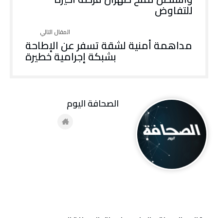
للتفاوض
مداهمة أمنية لشقة تسفر عن الإطاحة
بشبكة إجرامية خطيرة
‭ ‬الصحافة‭ ‬اليوم