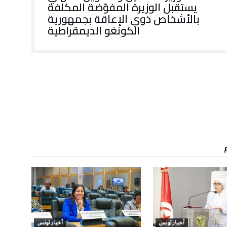
يستقبل الوزيرة المفوّضة المكلفة
بالأشخاص ذوي الإعاقة بجمهورية
الكونغو الديمقراطية
أخبار تونس
أخبار تونس