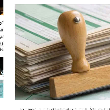
“ج
ال
لطيف
2026، ضمن فعالي