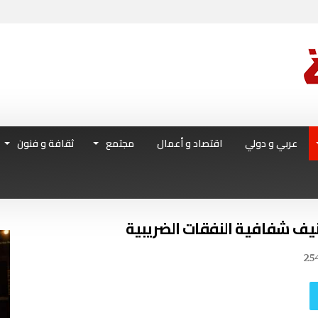
عربي و دولي
اقتصاد و أعمال
مجتمع
ثقافة و فنون
صنيف شفافية النفقات الضريبية
25