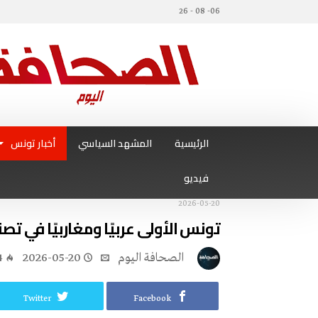
06- 08 - 26
الرئيسية
المشهد السياسي
أخبار تونس
فيديو
2026-05-20
تونس الأولى عربيًا ومغاربيًا في ت
‭ ‬الصحافة‭ ‬اليوم
2026-05-20
4
Twitter
Facebook