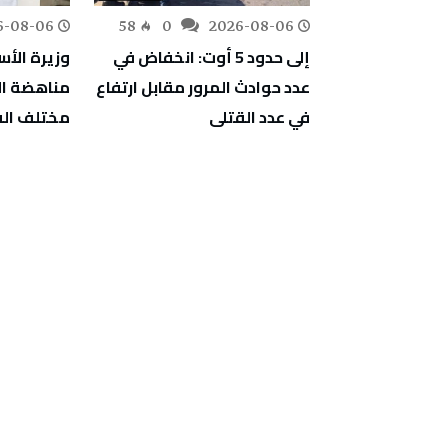
6-08-06
58
0
2026-08-06
143
0
استور تونس
إلى حدود 5 أوت: انخفاض في
وزيرة الأ
لشمال إفريقيا
عدد حوادث المرور مقابل ارتفاع
مناهضة ال
ئة والصحة
في عدد القتلى
مختلف ال