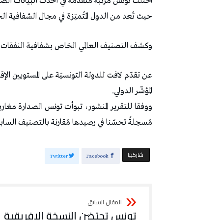
حيث تُعد من الدول المُتميّزة في مجال الشفافية الخا
وكشف التصنيف العالمي الخاص بشفافية النفقات الضر
المؤشّر الدولي.
مُسجلةً تحسّنا في رصيدها مُقارنة بالتصنيف الساب
‫‫ شاركها‬
Twitter
Facebook
تونس تحتضن النسخة الإفريقية