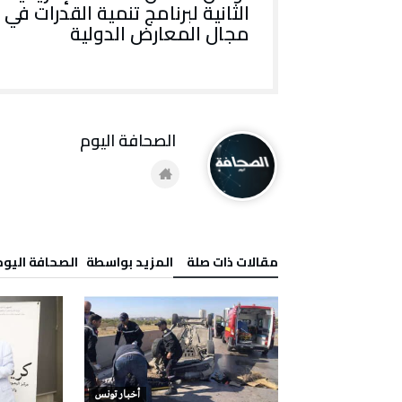
الثانية لبرنامج تنمية القدرات في
مجال المعارض الدولية
‭ ‬الصحافة‭ ‬اليوم
‫مقالات ذات صلة‬
‫‫المزيد بواسطة‬ ‬ ‭ ‬الصحافة‭ ‬اليوم
أخبار تونس
أخبار تونس