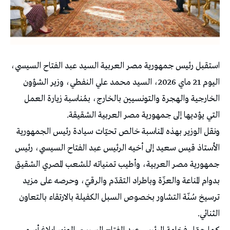
استقبل رئيس جمهورية مصر العربية السيد عبد الفتاح السيسي،
اليوم 21 ماي 2026، السيد محمد علي النفطي، وزير الشؤون
الخارجية والهجرة والتونسيين بالخارج، بمُناسبة زيارة العمل
التي يؤديها إلى جمهورية مصر العربية الشقيقة.
ونقل الوزير بهذه المناسبة خالص تحيّات سيادة رئيس الجمهورية
الأستاذ قيس سعيد إلى أخيه الرئيس عبد الفتاح السيسي، رئيس
جمهورية مصر العربية، وأطيب تمنياته للشعب المصري الشقيق
بدوام المناعة والعزّة وباطراد التقدّم والرقيّ، وحرصه على مزيد
ترسيخ سُنّة التشاور بخصوص السبل الكفيلة بالارتقاء بالتعاون
الثنائي.