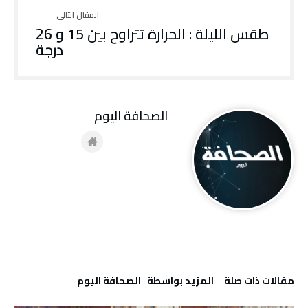
طقس الليلة : الحرارة تتراوح بين 15 و 26
درجة
‭ ‬الصحافة‭ ‬اليوم
‫مقالات ذات صلة‬
‫‫المزيد بواسطة‬ ‬ ‭ ‬الصحافة‭ ‬اليوم