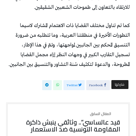
للارتقاء بالتعاون إلى طموحات الشعبين الشقيقين.
كما تم تناول مختلف القضايا ذات الاهتمام المشترك لاسيما
التطورات الأخيرة في منطقتنا العربية، وما تتطلبه من ضرورة
التنسيق المحكم بين الجانبين لمواجهتها، وتمّ في هذا الإطار،
تسجيل التقارب الكبير في وجهات النظر إزاء مجمل القضايا
المطروحة، والدعوة لتكثيف سُنة التشاور والتنسيق بين الجانبين.
‫‫ شاركها‬
Twitter
Facebook
قيد عالساسي”.. وثائقي ينبش ذاكرة
المقاومة التونسية ضد الاستعمار