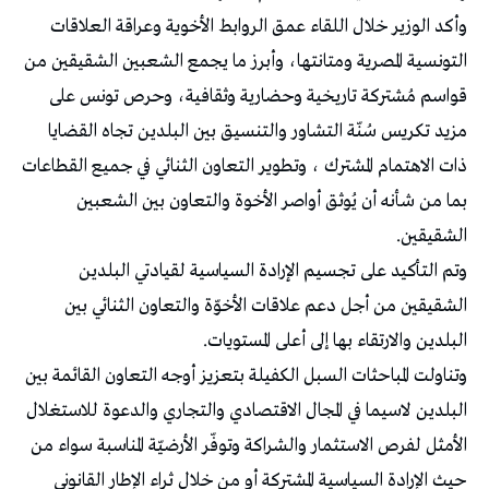
وأكد الوزير خلال اللقاء عمق الروابط الأخوية وعراقة العلاقات
التونسية المصرية ومتانتها، وأبرز ما يجمع الشعبين الشقيقين من
قواسم مُشتركة تاريخية وحضارية وثقافية، وحرص تونس على
مزيد تكريس سُنّة التشاور والتنسيق بين البلدين تجاه القضايا
ذات الاهتمام المشترك ، وتطوير التعاون الثنائي في جميع القطاعات
بما من شأنه أن يُوثق أواصر الأخوة والتعاون بين الشعبين
الشقيقين.
وتم التأكيد على تجسيم الإرادة السياسية لقيادتي البلدين
الشقيقين من أجل دعم علاقات الأخوّة والتعاون الثنائي بين
البلدين والارتقاء بها إلى أعلى المستويات.
وتناولت المباحثات السبل الكفيلة بتعزيز أوجه التعاون القائمة بين
البلدين لاسيما في المجال الاقتصادي والتجاري والدعوة للاستغلال
الأمثل لفرص الاستثمار والشراكة وتوفّر الأرضيّة المناسبة سواء من
حيث الإرادة السياسية المشتركة أو من خلال ثراء الإطار القانوني