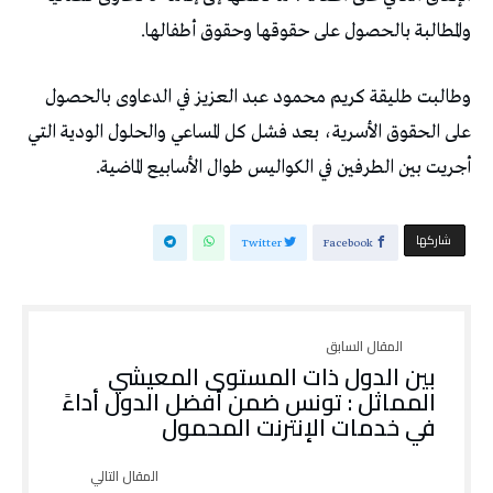
والمطالبة بالحصول على حقوقها وحقوق أطفالها.
وطالبت طليقة كريم محمود عبد العزيز في الدعاوى بالحصول
على الحقوق الأسرية، بعد فشل كل المساعي والحلول الودية التي
أجريت بين الطرفين في الكواليس طوال الأسابيع الماضية.
‫‫ شاركها‬
Twitter
Facebook
بين الدول ذات المستوى المعيشي
المماثل : تونس ضمن أفضل الدول أداءً
في خدمات الإنترنت المحمول