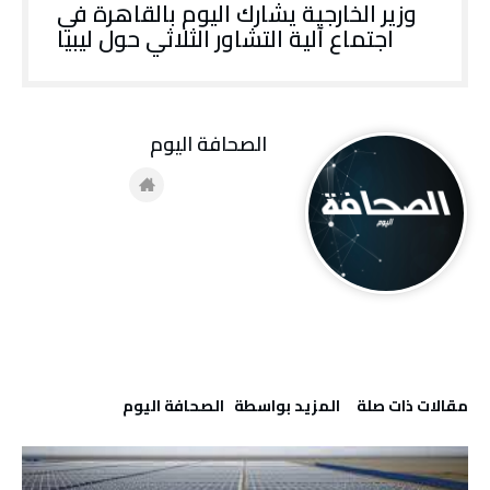
وزير الخارجية يشارك اليوم بالقاهرة في
اجتماع آلية التشاور الثلاثي حول ليبيا
‭ ‬الصحافة‭ ‬اليوم
‫مقالات ذات صلة‬
‫‫المزيد بواسطة‬ ‬ ‭ ‬الصحافة‭ ‬اليوم