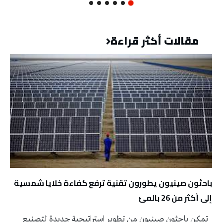
مقالات أكثر قراءة
باحثون صينيون يطورون تقنية ترفع كفاءة خلايا شمسية
إلى أكثر من 26 بالمئ
تمكن باحثون صينيون من تطوير استراتيجية جديدة لتصنيع