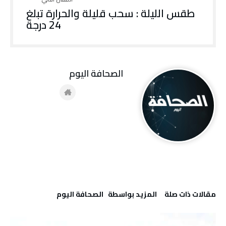
طقس الليلة : سحب قليلة والحرارة تبلغ
24 درجة
‭ ‬الصحافة‭ ‬اليوم
‫مقالات ذات صلة‬
‫‫المزيد بواسطة‬ ‬ ‭ ‬الصحافة‭ ‬اليوم