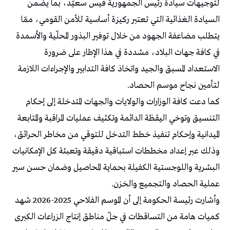
لتوجيهات سيادة رئيس الجمهورية قيس سعيّد، بما يضمن
السيادة الغذائية التي تعتبر ركيزة أساسية للأمن القومي، ممّا
يتطلب مضاعفة الجهود من خلال توفير البذور المحلّية والأسمدة
في كافة جهات البلاد، مشددة في هذا الإطار على ضرورة
الاستعداد المسبق والجيد واتخاذ كافة التدابير والإجراءات اللازمة
لتأمين نجاح موسم الحصاد.
كما دعت كافة الوزارات والولايات والجهات المتدخلة إلى إحكام
التنسيق وتوخي اليقظة الدائمة وتكثيف عمليات المراقبة والمتابعة
الميدانية وإحكام تنفيذ خطط التدخل للتوقي من مخاطر الحرائق،
وذلك عبر إعداد مخططات استباقية دقيقة وتعبئة كل الإمكانيات
البشرية واللوجستية الكفيلة بحماية المحاصيل وضمان حسن سير
عملية الحصاد والتجميع والخزن.
وأشارت رئيسة الحكومة إلى أن الموسم الفلاحي 2025-2026 شهد
كميات هامة من التساقطات في جلّ مناطق إنتاج الزراعات الكبرى