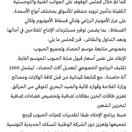
كما تمّ خلال المجلس الوقوف على الجوانب الفنية واللوجستية
الكفيلة بتأمين تزويد منتظم للأسواق بمختلف أنواع الأسمدة،
على غرار الأمونيتر الزراعي وثنائي فسفاط الأمونيوم وثلاثي
الفسفاط، بما يضمن توفير مستلزمات الإنتاج للفلاحين في آجالها.
وبعد التداول والنقاش، قرر المجلس ما يلي:
بخصوص متابعة موسم الحصاد وتجميع الحبوب:
الإبقاء على نفس أسعار قبول صابة الحبوب للموسم الفارط.
تكثيف البرنامج الخصوصي لتعديل آلات الحصاد، ليشمل 1300
آلة حاصدة، مع المتابعة الميدانية من قبل كافة الولايات ومصالح
وزارة الفلاحة والموارد المائية والصيد البحري للتوقي من الحرائق.
تعزيز طاقات الخزن بطاقات إضافية وتخصيص فضاءات إضافية
لتخزين الشعير.
ضبط برنامج الإجلاء طبقا لتقديرات كميّات الحبوب المزمع
تجميعها وتعزيز دور الشركة الوطنية للسكك الحديدية التونسية