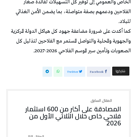
الخاص والعمومي إلى توفير كلّ التسهيلات لفائدة صغار
الفلاحين ودعمهم بصفة متواصلة، بما يضمن الأمن الغذائي
للبلاد.
كما أكدت على ضرورة مضاعفة جهود كل هياكل الدولة المركزية
والجهوية والمحلية والتواصل المستمر مع الفلاحين لتذليل كل
الصعوبات وتأمين سير الموسم الفلاحي 2026-2027.
‫‫ شاركها‬
Twitter
Facebook
المصادقة على أكثر من 600 استثمار
فلاحي خاص خلال الثلاثي الأول من
2026