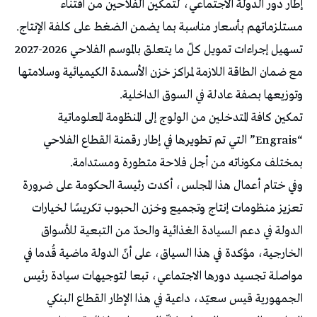
إطار دور الدولة الاجتماعي، لتمكين الفلاحين من اقتناء
مستلزماتهم بأسعار مناسبة بما يضمن الضغط على كلفة الإنتاج.
تسهيل إجراءات تمويل كلّ ما يتعلق بالموسم الفلاحي 2026-2027
مع ضمان الطاقة اللازمة لمراكز خزن الأسمدة الكيميائية وسلامتها
وتوزيعها بصفة عادلة في السوق الداخلية.
تمكين كافة المتدخلين من الولوج إلى المنظومة المعلوماتية
“Engrais” التي تم تطويرها في إطار رقمنة القطاع الفلاحي
بمختلف مكوناته من أجل فلاحة متطورة ومستدامة.
وفي ختام أعمال هذا المجلس، أكدت رئيسة الحكومة على ضرورة
تعزيز منظومات إنتاج وتجميع وخزن الحبوب تكريسًا لخيارات
الدولة في دعم السيادة الغذائية والحدّ من التبعية للأسواق
الخارجية، مؤكدة في هذا السياق، على أنّ الدولة ماضية قُدما في
مواصلة تجسيد دورها الاجتماعي، تبعا لتوجيهات سيادة رئيس
الجمهورية قيس سعيّد، داعية في هذا الإطار القطاع البنكي