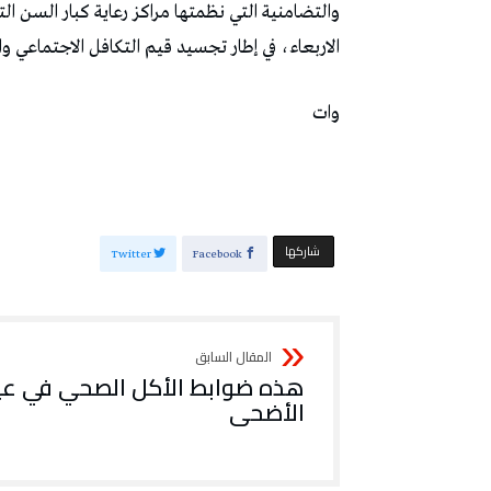
والتضامنية التي نظمتها مراكز رعاية كبار السن ا
الاربعاء، في إطار تجسيد قيم التكافل الاجتماعي وا
وات
‫‫ شاركها‬
Twitter
Facebook
هذه ضوابط الأكل الصحي في عي
الأضحى