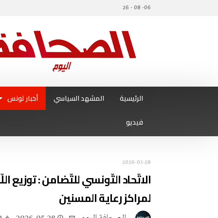
06- 08 - 26
الرئيسية
المشهد السياسي
أخبار تونس
فيديو
2026-05-28
الاتّحاد التّونسي للتّضامن : توزيع 
لمراكز رعاية المسنين