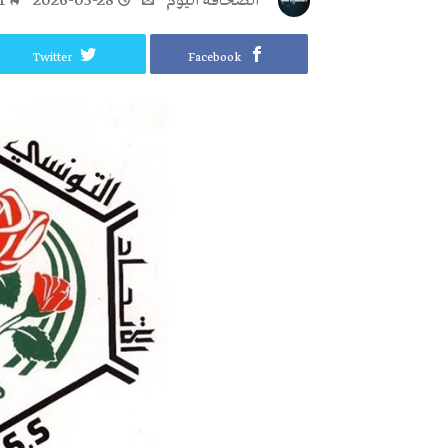
‭ ‬الصحافة‭ ‬اليوم
2026-05-28
1
Twitter
Facebook