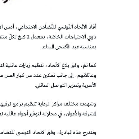
ذوي الاحتياجات الخا
بمناسبة عيد الأضحى المبارك.
كما تمّ، وفق بلاغ الاتّحاد، تنظيم زيارات عائلية لتبا
وعائلاتهم، إلى جانب تمكين عدد من كبار السن من
الأسرية وتعزيز التواصل العائلي.
وشهدت مختلف مراكز الرعاية تنظيم برامج ترفيه
المشرفة والأعوان، في محاولة لتوفير أجواء عائلية تع
وتندرج هذه المبادرة، وفق الاتحاد التونسي للتض