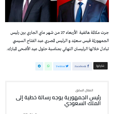
جرت مكالمة هاتفية الأربعاء 27 من شهر ماي الجاري بين رئيس
الجمهوريّة قيس سعيّد و الرئيس المصري عبد الفتاح السيسي
تبادل خلالها الرئيسان التهاني بمناسبة حلول عيد الأضحى المبارك.
‫‫ شاركها‬
Twitter
Facebook
رئيس الجمهورية يوجه رسالة خطية إلى
الملك السعودي