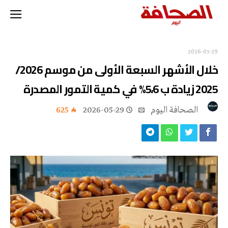
2026-05-29
خلال الأشهر السبعة الأولى من موسم 2026/
2025 زيادة ب 5،6% في كمية التمور المصدرة
‭ ‬الصحافة‭ ‬اليوم
2026-05-29
625