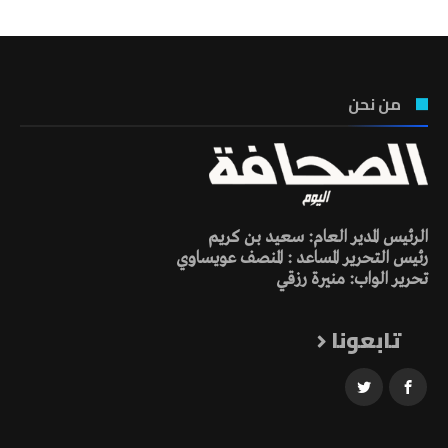
من نحن
الرئيس المدير العام: سعيد بن كريم
رئيس التحرير المساعد : المنصف عويساوي
تحرير الواب: منيرة رزقي
تابعونا