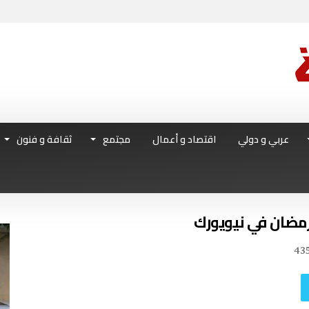
عربي و دولي
اقتصاد و أعمال
مجتمع
ثقافة و فنون
 رمضان في نيويورك
43