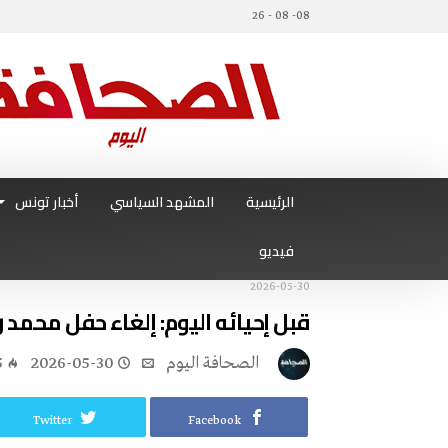
08- 08 - 26
الرئيسية
المشهد السياسي
أخبار تونس
فيديو
2026-05-30
قبل إحيائه اليوم: إلغاء حفل محمد
‭ ‬الصحافة‭ ‬اليوم
2026-05-30
5
Twitter
Facebook