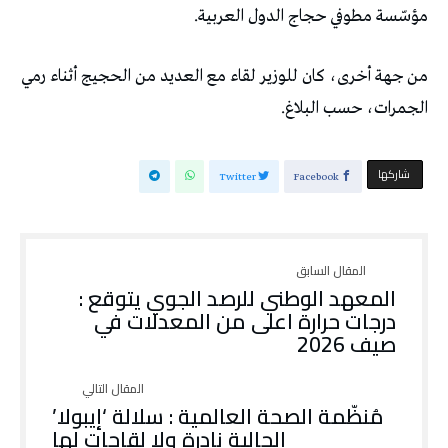
مؤسّسة مطوفي حجاج الدول العربية.
من جهة أخرى، كان للوزير لقاء مع العديد من الحجيج أثناء رمي
الجمرات، حسب البلاغ.
‫‫ شاركها‬
Twitter
Facebook
المعهد الوطني للرصد الجوي يتوقع :
درجات حرارة اعلى من المعدلات في
صيف 2026
مُنظّمة الصحة العالمية : سلالة ‘إيبولا’
الحالية نادرة ولا لقاحات لها