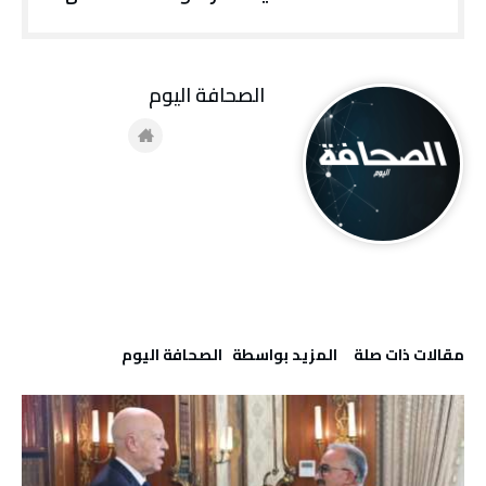
‭ ‬الصحافة‭ ‬اليوم
‫مقالات ذات صلة‬
‫‫المزيد بواسطة‬ ‬ ‭ ‬الصحافة‭ ‬اليوم