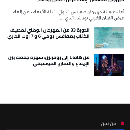
أعلنت هيئة مهرجان صفاقس الدولي، ليلة الأربعاء، عن إلغاء
عرض الفنان المغربي بودشار الذي …
الدورة 33 من المهرجان الوطني لمصيف
الكتاب بصفاقس يومي 6 و 7 اوت الجاري
من هافانا إلى بوقرنين: سهرة جمعت بين
الإيقاع والتمازج الموسيقي
تونس الطقس
من نحن