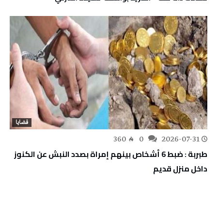
قضايا
360
0
2026-07-31
طبربة : ضبط 6 أشخاص بينهم إمراة بصدد النبش عن الكنوز
داخل منزل قديم