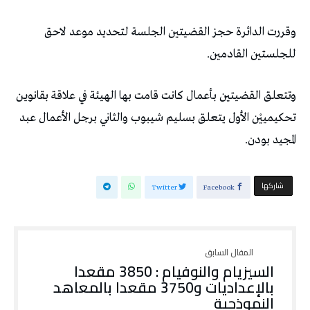
وقررت الدائرة حجز القضيتين الجلسة لتحديد موعد لاحق
للجلستين القادمين.
وتتعلق القضيتين بأعمال كانت قامت بها الهيئة في علاقة بقانوين
تحكيمييْن الأول يتعلق بسليم شيبوب والثاني برجل الأعمال عبد
المجيد بودن.
‫‫ شاركها‬
Twitter
Facebook
السيزيام والنوفيام : 3850 مقعدا
بالإعداديات و3750 مقعدا بالمعاهد
النموذجية