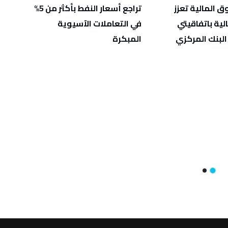
 المالية تعزز
تراجع أسعار النفط بأكثر من 5%
مصادر
الية باتفاقيتي
في التعاملات الآسيوية
رفع أ
البنك المركزي
المبكرة
سبتمبر