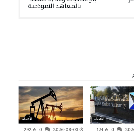
بالمعاهد النموذجية
اقتصاد
اقتصاد
-02
292
0
2026-08-03
124
0
202