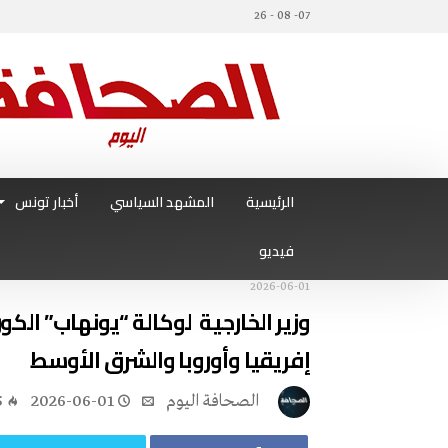
07- 08 - 26
الرئيسية
المشهد السياسي
أخبار تونس
فيديو
2026-06-01
وزير الخارجية لوكالة “يونهاب” الكو
إفريقيا وأوروبا والشرق الأوسط
‭ ‬الصحافة‭ ‬اليوم
2026-06-01
5