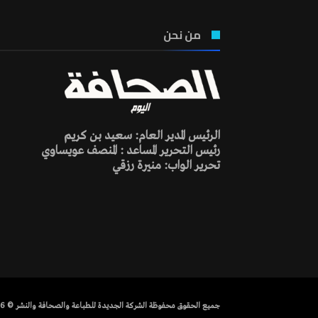
من نحن
الرئيس المدير العام: سعيد بن كريم
رئيس التحرير المساعد : المنصف عويساوي
تحرير الواب: منيرة رزقي
جميع الحقوق محفوظة الشركة الجديدة للطباعة والصحافة والنشر © 2026