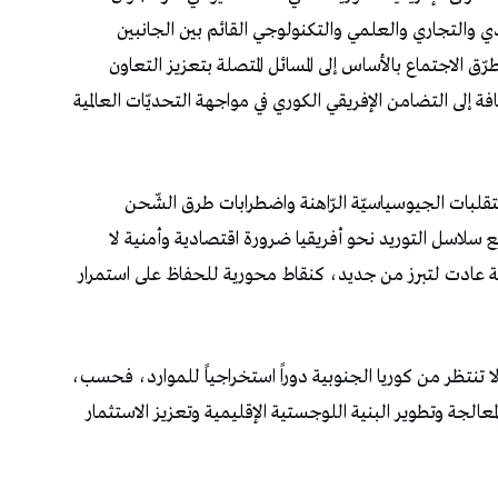
دي والتجاري والعلمي والتكنولوجي القائم بين الجانبين
ّق الاجتماع بالأساس إلى المسائل المتصلة بتعزيز التعاون
فة إلى التضامن الإفريقي الكوري في مواجهة التحديّات العالمية
تقلبات الجيوسياسيّة الرّاهنة واضطرابات طرق الشّحن
سلاسل التوريد نحو أفريقيا ضرورة اقتصادية وأمنية لا
ساحلية عادت لتبرز من جديد، كنقاط محورية للحفاظ على استمرار
لا تنتظر من كوريا الجنوبية دوراً استخراجياً للموارد، فحسب،
عالجة وتطوير البنية اللوجستية الإقليمية وتعزيز الاستثمار