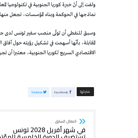
ولفت إلى أنّ خبرة كوريا الجنوبية في تكنولوجيا ال
نماذجها في الحوكمة وبناء المؤسسات، تجعل منها نمو
المقابلة، بأنّها أسهمت في تشكيل رؤيته حول آفاق ال
الاقتصادي السريع لكوريا الجنوبية، معتبرا أن تجر
‫‫ شاركها‬
Twitter
Facebook
في شهر أفريل 2028 تونس
تستضيف الدورة الخامسة للمؤتم