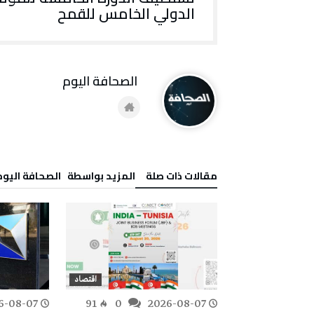
الدولي الخامس للقمح
‭ ‬الصحافة‭ ‬اليوم
‫مقالات ذات صلة‬
‫‫المزيد بواسطة‬ ‬ ‭ ‬الصحافة‭ ‬اليوم
اقتصاد
اقتصاد
6-08-07
91
0
2026-08-07
217
0