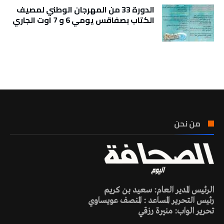
الدورة 33 من المهرجان الوطني لمصيف
الكتاب بصفاقس يومي 6 و 7 اوت الجاري
تونس الطقس
من نحن
الرئيس المدير العام: سعيد بن كريم
رئيس التحرير المساعد : المنصف عويساوي
تحرير الواب: منيرة رزقي