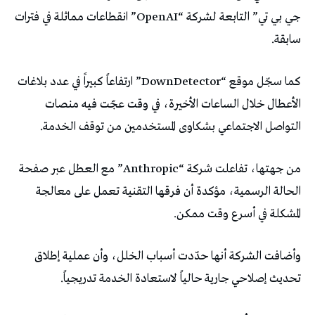
جي بي تي” التابعة لشركة “OpenAI” انقطاعات مماثلة في فترات
سابقة.
كما سجّل موقع “DownDetector” ارتفاعاً كبيراً في عدد بلاغات
الأعطال خلال الساعات الأخيرة، في وقت عجّت فيه منصات
التواصل الاجتماعي بشكاوى المستخدمين من توقف الخدمة.
من جهتها، تفاعلت شركة “Anthropic” مع العطل عبر صفحة
الحالة الرسمية، مؤكدة أن فرقها التقنية تعمل على معالجة
المشكلة في أسرع وقت ممكن.
وأضافت الشركة أنها حدّدت أسباب الخلل، وأن عملية إطلاق
تحديث إصلاحي جارية حالياً لاستعادة الخدمة تدريجياً.