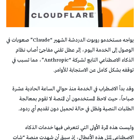
يواجه مستخدمو روبوت الدردشة الشهير “Claude” صعوبات في
الوصول إلى الخدمة اليوم، إثر عطل تقني مفاجئ أصاب نظام
الذكاء الاصطناعي التابع لشركة “Anthropic”، مما تسبب في
توقفه بشكل كامل عن الاستجابة للأوامر.
وقد بدأ الاضطراب في الخدمة منذ حوالي الساعة الحادية عشرة
صباحاً، حيث لاحظ المستخدمون أن المنصة لا تقوم بمعالجة
الطلبات النصية وتظل في حالة تحميل دون تقديم أي ردود.
وليست هذه المرة الأولى التي تتعرض فيها خدمات الذكاء
الاصطناعي لمثل هذه الأعطال، إذ سبق أن شهدت منصة “شات