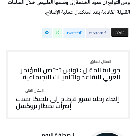
ومن المتوقع أن تعود الخدمة إلى وضعها الطبيعي خلال الساعات
القليلة القادمة بعد استكمال عملية الإصلاح.
‫‫ شاركها‬
Twitter
Facebook
جويلية المقبل : تونس تحتضن المؤتمر
العربي للتقاعد والتأمينات الاجتماعية
إلغاء رحلة نسور قرطاج إلى بلجيكا بسبب
إضراب بمطار بروكسل
‭ ‬الصحافة‭ ‬اليوم