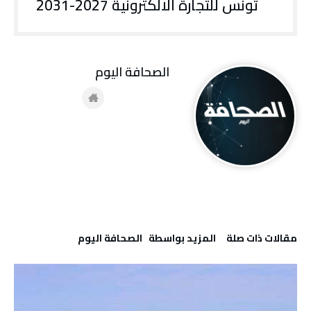
تونس للتجارة الالكترونية 2027-2031
‭ ‬الصحافة‭ ‬اليوم
‫مقالات ذات صلة‬
‫‫المزيد بواسطة‬ ‬ ‭ ‬الصحافة‭ ‬اليوم