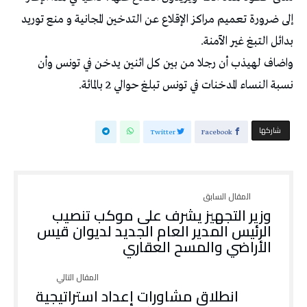
إلى ضرورة تعميم مراكز الإقلاع عن التدخين المجانية و منع توريد
بدائل التبغ غير الآمنة.
واضاف لهيذب أن رجلا من بين كل اثنين يدخن في تونس وأن
نسبة النساء المدخنات في تونس تبلغ حوالي 2 بالمائة.
‫‫ شاركها‬
Twitter
Facebook
وزير التجهيز يشرف على موكب تنصيب
الرئيس المدير العام الجديد لديوان قيس
الأراضي والمسح العقاري
انطلاق مشاورات إعداد استراتيجية