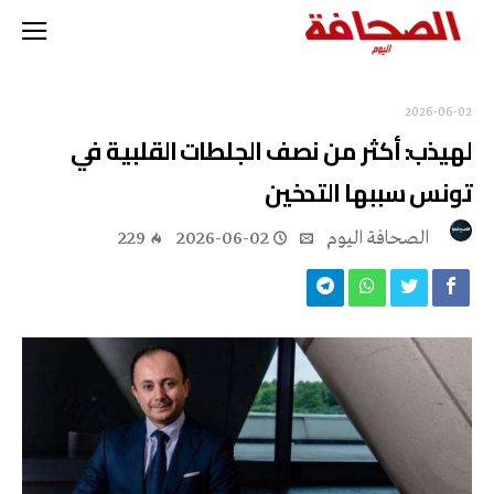
2026-06-02
لهيذب: أكثر من نصف الجلطات القلبية في
تونس سببها التدخين
‭ ‬الصحافة‭ ‬اليوم
2026-06-02
229