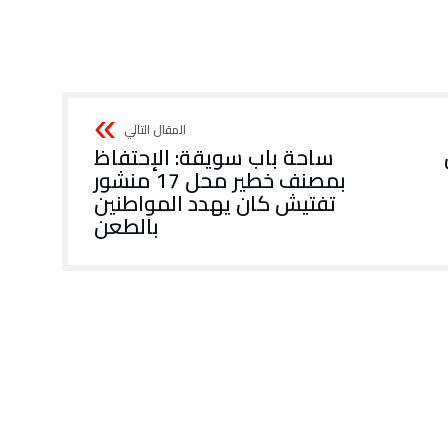
ساحة باب سويقة: الإحتفاظ
بمصنف خطير محل 17 منشور
تفتيش كان يهدد المواطنين
بالطعن