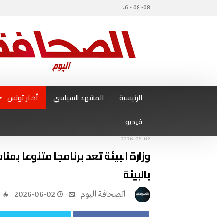
08- 08 - 26
الرئيسية
المشهد السياسي
أخبار تونس
فيديو
2026-06-02
وزارة البيئة تعد برنامجا متنوعا بمن
بالبيئة
‭ ‬الصحافة‭ ‬اليوم
2026-06-02
0