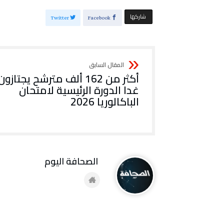
‫‫ شاركها‬
Twitter
Facebook
أكثر من 162 ألف مترشح يجتازون
غدا الدورة الرئيسية لامتحان
الباكالوريا 2026
‭ ‬الصحافة‭ ‬اليوم