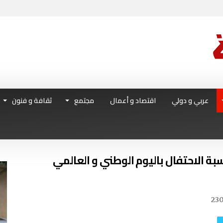
عربي و دولي
اقتصاد و أعمال
مجتمع
ثقافة و فنون
اسبة الاحتفال باليوم الوطني و العالمي
23