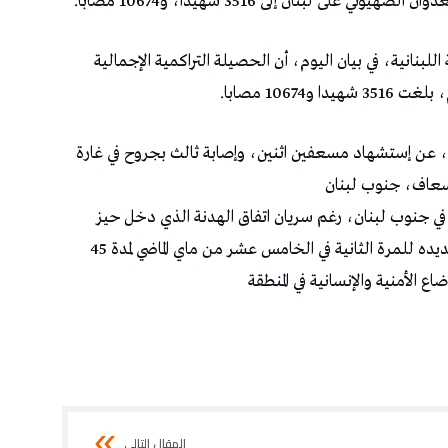
على لبنان إلى 3516 شهيدا، و10674 مصابا.
لبنانية، في بيان اليوم، أن الحصيلة التراكمية الإجمالية
، عن إستشهاد مسعفين اثنين، وإصابة ثالث بجروح في غارة
سعاف، جنوب لبنان
في جنوب لبنان، رغم سريان اتفاق الهدنة الذي دخل حيز
التنفيذ في السادس عشر من أفريل الماضي، وتم تمديده للمرة الثانية في الخامس عشر من ماي الماضي لمدة 45
 الأمنية والإنسانية في المنطقة