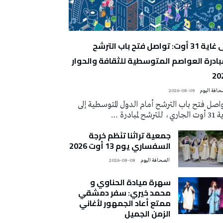
إلى غاية 31 أوت: تواصل فتح باب الترشح
بادرة العواصم المتوسطية للثقافة والحوار
20
2026-08-09
اصل فتح باب الترشح أمام الدول المتوسطية إلى
ي، للترشح لمبادرة …
جمعية تراثنا تنَظم خرجة
السفساري يوم 13 أوت 2026
‭ ‬الصحافة‭ ‬اليوم
2026-08-08
سهرة ميادة الحناوي و
محمد خيري: سفر دمشقي
ممتع أعاد الجمهور لأغاني
الزمن الجميل