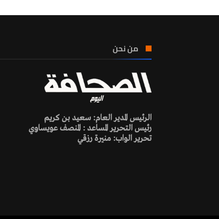
من نحن
الرئيس المدير العام: سعيد بن كريم
رئيس التحرير المساعد : المنصف عويساوي
تحرير الواب: منيرة رزقي