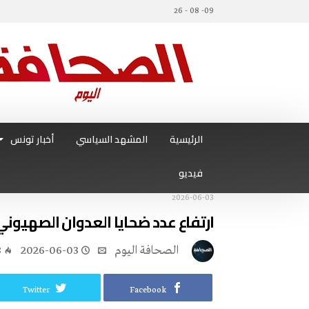
09- 08 - 26
الرئيسية
المشهد السياسي
أخبار تونس
فيديو
2026-06-03
ارتفاع عدد ضحايا العدوان الصهيوني على لبنان إلى 16
‭ ‬الصحافة‭ ‬اليوم
2026-06-03
8
Twitter
Facebook