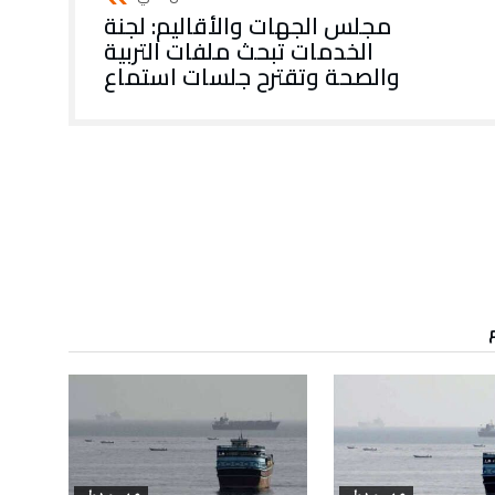
مجلس الجهات والأقاليم: لجنة
الخدمات تبحث ملفات التربية
والصحة وتقترح جلسات استماع