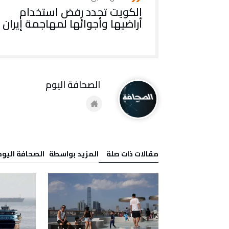
الكويت تجدد رفض استخدام
أراضيها وأجوائها لمهاجمة إيران
‭ ‬الصحافة‭ ‬اليوم
‫مقالات ذات صلة‬
‫‫المزيد بواسطة‬ ‬ ‭ ‬الصحافة‭ ‬اليوم