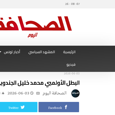
07- 08 - 26
الرئيسية
المشهد السياسي
أخبار تونس
فيديو
2026-06-03
البطل الأولمبي محمد خليل الجندو
‭ ‬الصحافة‭ ‬اليوم
2026-06-03
3
Twitter
Facebook