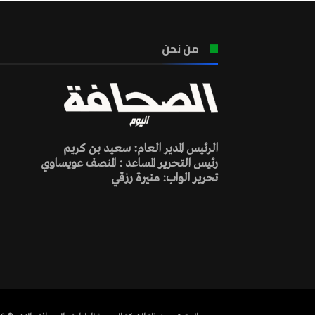
من نحن
الرئيس المدير العام: سعيد بن كريم
رئيس التحرير المساعد : المنصف عويساوي
تحرير الواب: منيرة رزقي