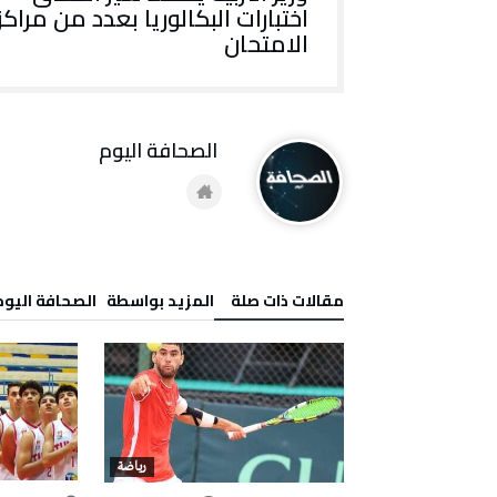
اختبارات البكالوريا بعدد من مراكز
الامتحان
‭ ‬الصحافة‭ ‬اليوم
‫مقالات ذات صلة‬
‫‫المزيد بواسطة‬ ‬ ‭ ‬الصحافة‭ ‬اليوم
رياضة
رياضة