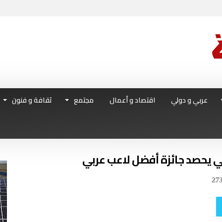
عربي و دولي
اقتصاد و أعمال
مجتمع
ثقافة و فنون
بي يحصد جائزة أفضل لاعب عربي
27