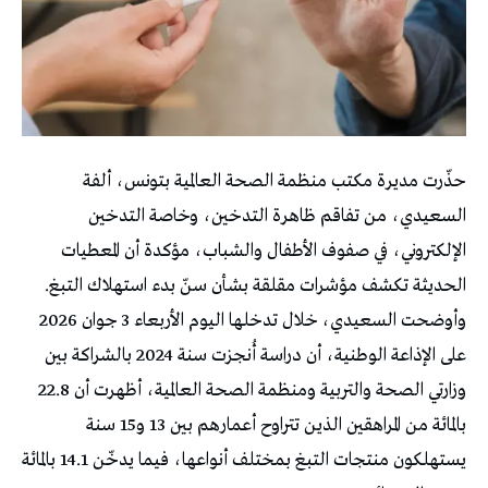
حذّرت مديرة مكتب منظمة الصحة العالمية بتونس، ألفة
السعيدي، من تفاقم ظاهرة التدخين، وخاصة التدخين
الإلكتروني، في صفوف الأطفال والشباب، مؤكدة أن المعطيات
الحديثة تكشف مؤشرات مقلقة بشأن سنّ بدء استهلاك التبغ.
وأوضحت السعيدي، خلال تدخلها اليوم الأربعاء 3 جوان 2026
على الإذاعة الوطنية، أن دراسة أُنجزت سنة 2024 بالشراكة بين
وزارتي الصحة والتربية ومنظمة الصحة العالمية، أظهرت أن 22.8
بالمائة من المراهقين الذين تتراوح أعمارهم بين 13 و15 سنة
يستهلكون منتجات التبغ بمختلف أنواعها، فيما يدخّن 14.1 بالمائة