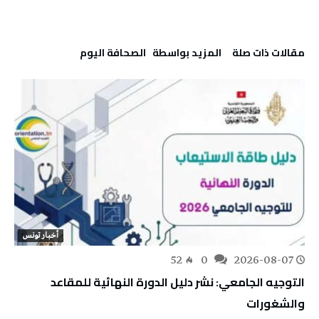
‫مقالات ذات صلة‬
‫‫المزيد بواسطة‬ ‬ ‭ ‬الصحافة‭ ‬اليوم
أخبار تونس
52
0
2026-08-07
التوجيه الجامعي: نشر دليل الدورة النهائية للمقاعد
والشغورات