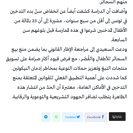
منهم السجائر.
وأضافت أن الدراسة كشفت أيضاً عن انخفاض سنّ بدء التدخين
في تونس إلى أقل من سبع سنوات، مشيرة إلى أن 23 بالمائة من
الأطفال المدخنين شرعوا في هذه الممارسة قبل بلوغهم سن
السابعة.
ودعت السعيدي إلى مراجعة الإطار القانوني بما يضمن منع بيع
السجائر للأطفال والقُصّر، مع فرض قيود أكثر صرامة على تسويق
منتجات التبغ وتعزيز حملات التوعية بمخاطر إدمان النيكوتين.
كما شددت على أهمية التطبيق الفعلي للقوانين المتعلقة بمنع
التدخين في الأماكن العامة، معتبرة أن الحدّ من انتشار هذه
الظاهرة يتطلب تضافر الجهود التشريعية والتوعوية والرقابية.
‫‫ شاركها‬
Twitter
Facebook