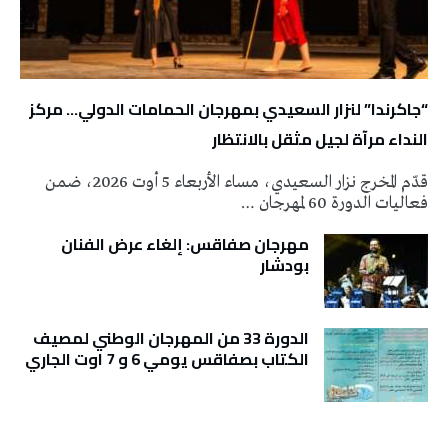
“جاكرندا” لنزار السعيدي بمهرجان الحمامات الدولي… مركز
النداء مرآة لجيل مثقل بالانتظار
قدّم المخرج نزار السعيدي، مساء الأربعاء 5 أوت 2026، ضمن
فعاليات الدورة 60 لمهرجان …
مهرجان صفاقس: إلغاء عرض الفنان
بودشار
الدورة 33 من المهرجان الوطني لمصيف
الكتاب بصفاقس يومي 6 و 7 اوت الجاري
تونس الطقس