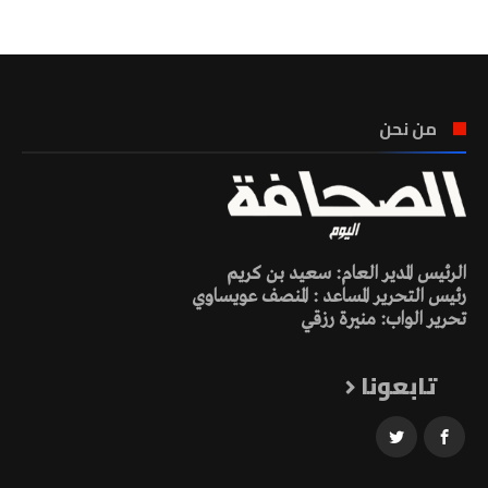
من نحن
الرئيس المدير العام: سعيد بن كريم
رئيس التحرير المساعد : المنصف عويساوي
تحرير الواب: منيرة رزقي
تابعونا