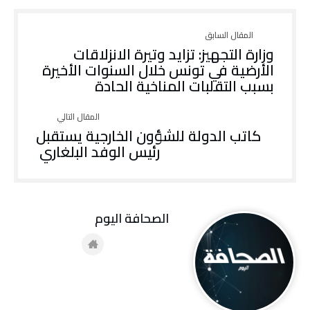
وزارة التجهيز: تزايد وتيرة الانزلاقات
الأرضية في تونس خلال السنوات الأخيرة
بسبب التقلبات المناخية الحادة
كاتب الدولة للشؤون الخارجية يستقبل
رئيس الوفد البلغاري
‭ ‬الصحافة‭ ‬اليوم