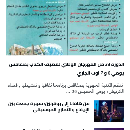
الدورة 33 من المهرجان الوطني لمصيف الكتاب بصفاقس
يومي 6 و 7 اوت الجاري
تنظم المكتبة الجهوية بصفاقس برنامجا ثقافيا و تنشيطيا بـ فضاء
الكرنيش، يومي الخميس 06 …
من هافانا إلى بوقرنين: سهرة جمعت بين
الإيقاع والتمازج الموسيقي