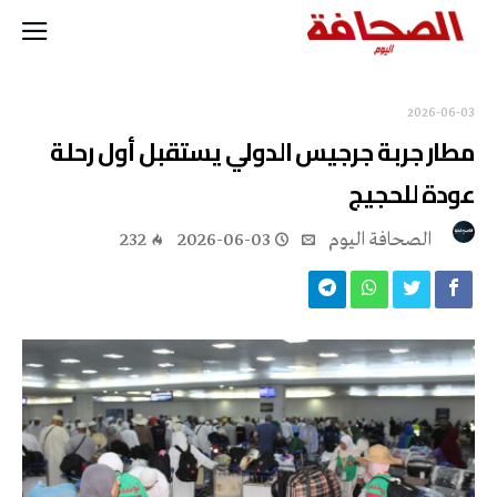
2026-06-03
مطار جربة جرجيس الدولي يستقبل أول رحلة
عودة للحجيج
‭ ‬الصحافة‭ ‬اليوم
2026-06-03
232