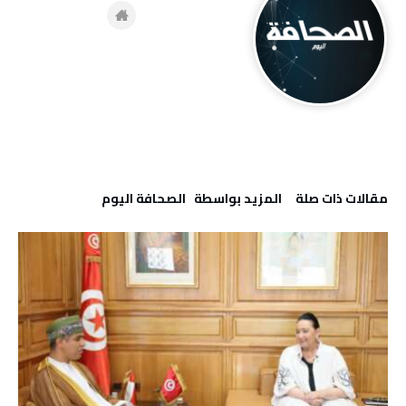
‫مقالات ذات صلة‬
‫‫المزيد بواسطة‬ ‬ ‭ ‬الصحافة‭ ‬اليوم