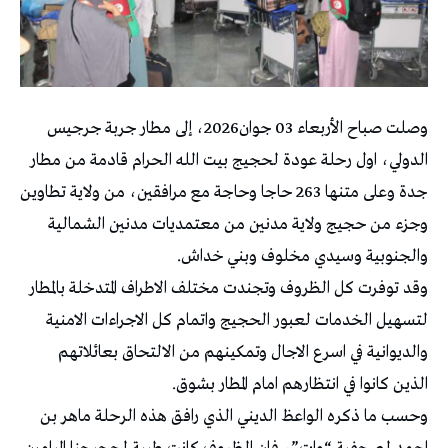
وصلت صباح الأربعاء 03 جوان2026، إلى مطار جربة جرجيس
الدولي، اول رحلة عودة لحجيج بيت الله الحرام قادمة من مطار
جدة وعلى متنها 263 حاجا وحاجة مع مرافقين، من ولاية تطاوين
وجزء من حجيج ولاية مدنين من معتمديات مدنين الشمالية
والجنوبية وسيدي مخلوف وبني خداش.
وقد توفرت كل الظروف وتجندت مختلف الاطراف المتدخلة بالمطار
لتسهيل الخدمات لعبور الحجيج واتمام كل الاجراءات الامنية
والديوانية في اسرع الاجال وتمكينهم من الالتحاق بعائلاتهم
الذين كانوا في انتظارهم امام المطار بشوق.
وحسب ما ذكره الواعظ الديني الذي رافق هذه الرحلة ماهر بن