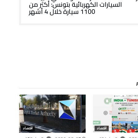
السيارات الكهربائية بتونس: أكثر من
1100 سيارة خلال 4 أشهر
اقتصاد
اقتصاد