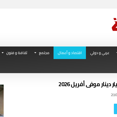
عربي و دولي
اقتصاد و أعمال
مجتمع
ثقافة و فنون
21