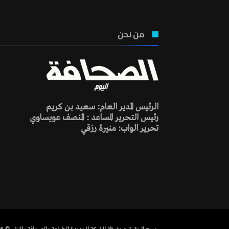
من نحن
الرئيس المدير العام: سعيد بن كريم
رئيس التحرير المساعد : المنصف عويساوي
تحرير الواب: منيرة رزقي