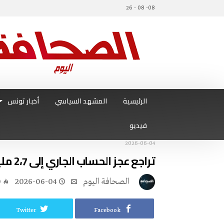
08- 08 - 26
الرئيسية
المشهد السياسي
أخبار تونس
فيديو
2026-06-04
تراجع عجز الحساب الجاري إلى 2،7 مليار دينار موفى أفريل 2026
‭ ‬الصحافة‭ ‬اليوم
2026-06-04
0
Twitter
Facebook