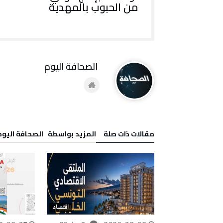
من الحبوب بالمهدية
‭ ‬الصحافة‭ ‬اليوم
‫مقالات ذات صلة‬
‫‫المزيد بواسطة‬ ‬ ‭ ‬الصحافة‭ ‬اليوم
اقتصاد
اقتصاد