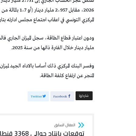
المركزي التونسي في اعقاب اجتماع مجلس ادارته بتاريخ 3 جوان 6
مليار دينار خلال الفترة ذاتها من سنة 2025.
وفسر البنك المركزي ذلك أساسا بالاداء الجيد لميز
المنجر عن ارتفاع كلفة الطاقة.
‫‫ شاركها‬
Twitter
Facebook
توقعات بإنتاج حوالي 3368 