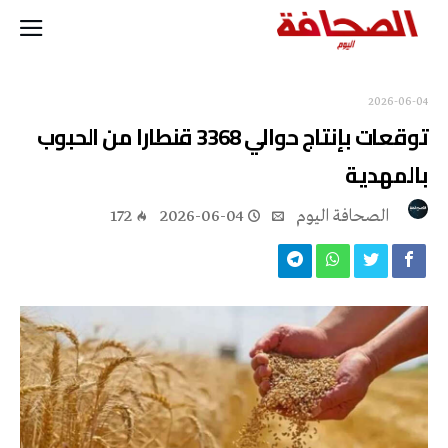
2026-06-04
توقعات بإنتاج حوالي 3368 قنطارا من الحبوب
بالمهدية
‭ ‬الصحافة‭ ‬اليوم
2026-06-04
172