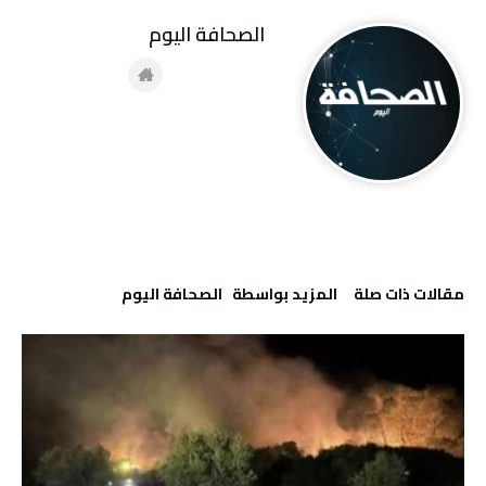
‭ ‬الصحافة‭ ‬اليوم
‫مقالات ذات صلة‬
‫‫المزيد بواسطة‬ ‬ ‭ ‬الصحافة‭ ‬اليوم