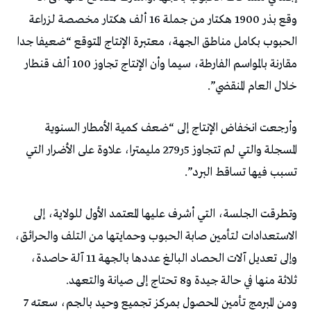
وقع بذر 1900 هكتار من جملة 16 ألف هكتار مخصصة لزراعة
الحبوب بكامل مناطق الجهة، معتبرة الإنتاج المتوقع “ضعيفا جدا
مقارنة بالمواسم الفارطة، سيما وأن الإنتاج تجاوز 100 ألف قنطار
خلال العام المنقضي”.
وأرجعت انخفاض الإنتاج إلى “ضعف كمية الأمطار السنوية
المسجلة والتي لم تتجاوز 5ر279 مليمترا، علاوة على الأضرار التي
تسبب فيها تساقط البرد”.
وتطرقت الجلسة، التي أشرف عليها المعتمد الأول للولاية، إلى
الاستعدادات لتأمين صابة الحبوب وحمايتها من التلف والحرائق،
وإلى تعديل آلات الحصاد البالغ عددها بالجهة 11 آلة حاصدة،
ثلاثة منها في حالة جيدة و8 تحتاج إلى صيانة والتعهد.
ومن المبرمج تأمين المحصول بمركز تجميع وحيد بالجم، سعته 7