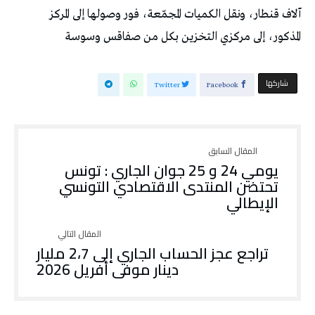
آلاف قنطار، ونقل الكميات المجمّعة، فور وصولها إلى المركز
المذكور، إلى مركزي التخزين بكل من صفاقس وسوسة
‫‫ شاركها‬
Twitter
Facebook
يومي 24 و 25 جوان الجاري : تونس
تحتضن المنتدى الاقتصادي التونسي
الإيطالي
تراجع عجز الحساب الجاري إلى 2،7 مليار
دينار موفى أفريل 2026