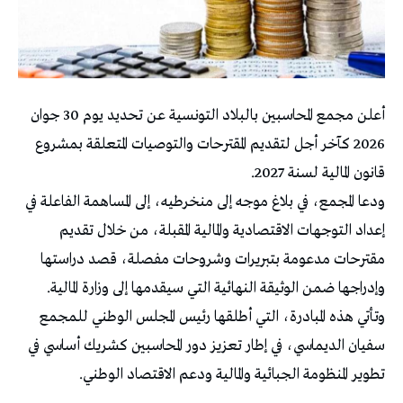
أعلن مجمع المحاسبين بالبلاد التونسية عن تحديد يوم 30 جوان
2026 كآخر أجل لتقديم المقترحات والتوصيات المتعلقة بمشروع
قانون المالية لسنة 2027.
ودعا المجمع، في بلاغ موجه إلى منخرطيه، إلى المساهمة الفاعلة في
إعداد التوجهات الاقتصادية والمالية المقبلة، من خلال تقديم
مقترحات مدعومة بتبريرات وشروحات مفصلة، قصد دراستها
وإدراجها ضمن الوثيقة النهائية التي سيقدمها إلى وزارة المالية.
وتأتي هذه المبادرة، التي أطلقها رئيس المجلس الوطني للمجمع
سفيان الديماسي، في إطار تعزيز دور المحاسبين كشريك أساسي في
تطوير المنظومة الجبائية والمالية ودعم الاقتصاد الوطني.