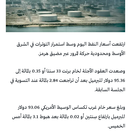
ارتفعت أسعار النفط اليوم وسط استمرار التوترات في الشرق
الأوسط ومحدودية حركة المرور عبر مضيق هرمز.
وصعدت العقود ‌الآجلة لخام برنت 33 سنتا أو 0.35 بالمائة إلى
95.36 دولار للبرميل بعد أن تراجعت 2.84 بالمائة عند التسوية في
الجلسة السابقة.
وبلغ سعر خام غرب تكساس الوسيط الأمريكي 93.06 دولار
للبرميل بارتفاع سِنتين أو 0.02 بالمائة بعد هبوط 3.1 بالمائة أمس
الخميس.