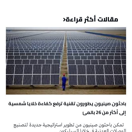
مقالات أكثر قراءة
باحثون صينيون يطورون تقنية ترفع كفاءة خلايا شمسية
إلى أكثر من 26 بالمئ
تمكن باحثون صينيون من تطوير استراتيجية جديدة لتصنيع
الوصلات المعدنية في خلايا السيليكون …