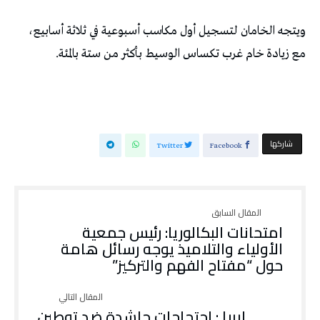
ويتجه الخامان لتسجيل أول مكاسب أسبوعية في ثلاثة أسابيع،
مع زيادة خام غرب تكساس الوسيط بأكثر من ستة ‌بالمئة.
‫‫ شاركها‬
Twitter
Facebook
امتحانات البكالوريا: رئيس جمعية
الأولياء والتلاميذ يوجه رسائل هامة
حول “مفتاح الفهم والتركيز”
ليبيا : احتجاجات حاشدة ضد توطين