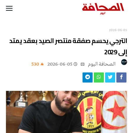
2026-06-05
الترجي يحسم صفقة منتصر الصيد بعقد يمتد
إلى 2029
‭ ‬الصحافة‭ ‬اليوم
2026-06-05
530