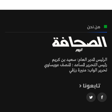
من نحن
الرئيس المدير العام: سعيد بن كريم
رئيس التحرير المساعد : المنصف عويساوي
تحرير الواب: منيرة رزقي
تابعونا