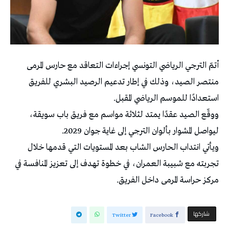
أتمّ الترجي الرياضي التونسي إجراءات التعاقد مع حارس المرمى
منتصر الصيد، وذلك في إطار تدعيم الرصيد البشري للفريق
استعدادًا للموسم الرياضي المقبل.
ووقّع الصيد عقدًا يمتد لثلاثة مواسم مع فريق باب سويقة،
ليواصل المشوار بألوان الترجي إلى غاية جوان 2029.
ويأتي انتداب الحارس الشاب بعد المستويات التي قدمها خلال
تجربته مع شبيبة العمران، في خطوة تهدف إلى تعزيز المنافسة في
مركز حراسة المرمى داخل الفريق.
‫‫ شاركها‬
Twitter
Facebook