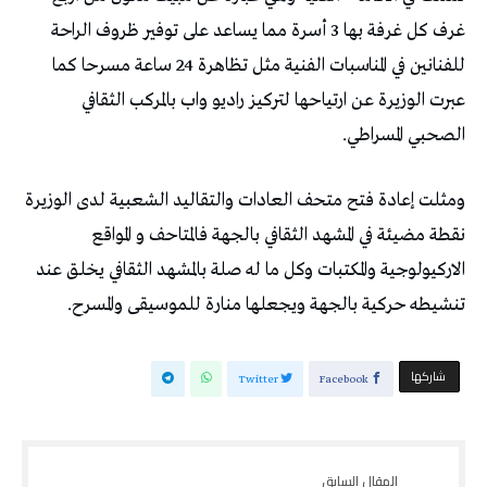
غرف كل غرفة بها 3 أسرة مما يساعد على توفير ظروف الراحة
للفنانين في المناسبات الفنية مثل تظاهرة 24 ساعة مسرحا كما
عبرت الوزيرة عن ارتياحها لتركيز راديو واب بالمركب الثقافي
الصحبي المسراطي.
ومثلت إعادة فتح متحف العادات والتقاليد الشعبية لدى الوزيرة
نقطة مضيئة في المشهد الثقافي بالجهة فالمتاحف و المواقع
الاركيولوجية والمكتبات وكل ما له صلة بالمشهد الثقافي يخلق عند
تنشيطه حركية بالجهة ويجعلها منارة للموسيقى والمسرح.
‫‫ شاركها‬
Twitter
Facebook