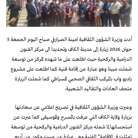
أدت وزيرة الشؤون الثقافية امينة الصرارفي صباح اليوم الجمعة 5
جوان 2026 زيارة إلى مدينة الكاف وتحديدا الى مركز الفنون
الدرامية والركحية حيث اطلعت على ما شهده المركز من توسعة
شملت مبيتا وهو عبارة عن إقامة فنية كما اطلعت على مشروع
راديو واب بالمركب الثقافي الصحبي المسراطي كما شملت الزيارة
متحف العادات والتقاليد الشعبية.
وعبرت وزيرة الشؤون الثقافية في تصريح اعلامي عن سعادتها
بزيارة ولاية الكاف التي عرفت بالمسرح والموسيقى كما عبرت عن
استحسانها لما شمله مركز الفنون الدرامية والركحية من توسعة
تمثلت في الاقامة” الفنية وهي عبارة عن مبيت مكون من أربع