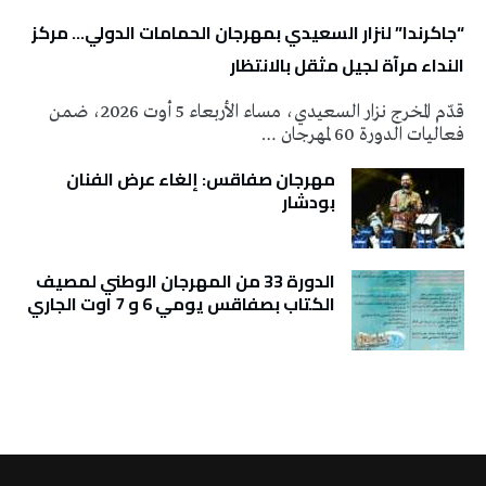
“جاكرندا” لنزار السعيدي بمهرجان الحمامات الدولي… مركز
النداء مرآة لجيل مثقل بالانتظار
قدّم المخرج نزار السعيدي، مساء الأربعاء 5 أوت 2026، ضمن
فعاليات الدورة 60 لمهرجان …
مهرجان صفاقس: إلغاء عرض الفنان
بودشار
الدورة 33 من المهرجان الوطني لمصيف
الكتاب بصفاقس يومي 6 و 7 اوت الجاري
تونس الطقس