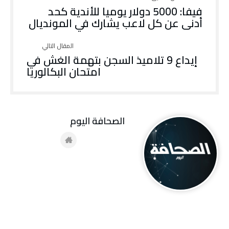
فيفا: 5000 دولار يوميا للأندية كحد
أدنى عن كل لاعب يشارك في المونديال
إيداع 9 تلاميذ السجن بتهمة الغش في
امتحان البكالوريا
‭ ‬الصحافة‭ ‬اليوم