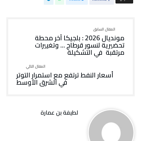
مونديال 2026 : بلجيكا آخر محطة
تحضيرية لنسور قرطاج … وتغييرات
مرتقبة في التشكيلة
أسعار النفط ترتفع مع استمرار التوتر
في الشرق الأوسط
لطيفة بن عمارة