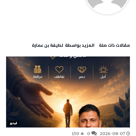
‫مقالات ذات صلة‬
‫‫المزيد بواسطة‬ ‬ لطيفة بن عمارة
فيديو
150
0
2026-08-07