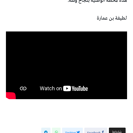
هذه المحطة الوطنية بنجاح وثقة.
لطيفة بن عمارة
‫‫ شاركها‬
Twitter
Facebook