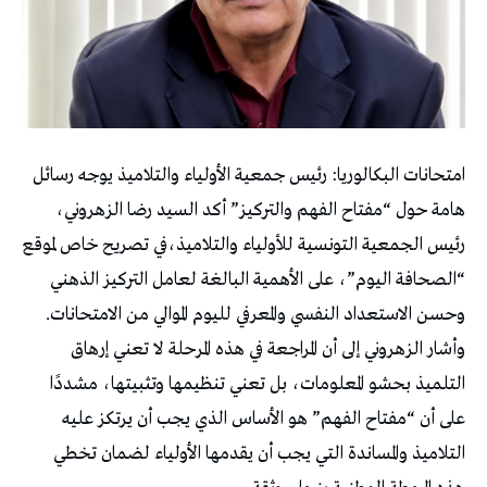
امتحانات البكالوريا: رئيس جمعية الأولياء والتلاميذ يوجه رسائل
هامة حول “مفتاح الفهم والتركيز” أكد السيد رضا الزهروني،
رئيس الجمعية التونسية للأولياء والتلاميذ،في تصريح خاص لموقع
“الصحافة اليوم”، على الأهمية البالغة لعامل التركيز الذهني
وحسن الاستعداد النفسي والمعرفي لليوم الموالي من الامتحانات.
وأشار الزهروني إلى أن المراجعة في هذه المرحلة لا تعني إرهاق
التلميذ بحشو المعلومات، بل تعني تنظيمها وتثبيتها، مشددًا
على أن “مفتاح الفهم” هو الأساس الذي يجب أن يرتكز عليه
التلاميذ والمساندة التي يجب أن يقدمها الأولياء لضمان تخطي