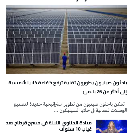
باحثون صينيون يطورون تقنية ترفع كفاءة خلايا شمسية
إلى أكثر من 26 بالمئ
تمكن باحثون صينيون من تطوير استراتيجية جديدة لتصنيع
الوصلات المعدنية في خلايا السيليكون …
ميادة الحناوي الليلة في مسرح قرطاج بعد
غياب 10 سنوات