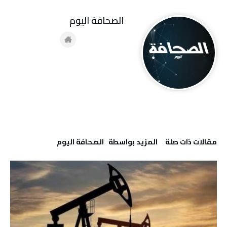
‭ ‬الصحافة‭ ‬اليوم
‫مقالات ذات صلة‬
‫‫المزيد بواسطة‬ ‬ ‭ ‬الصحافة‭ ‬اليوم