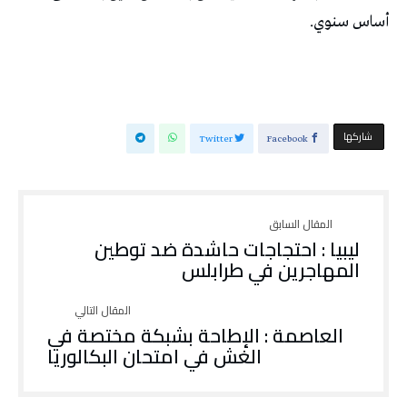
أساس سنوي.
‫‫ شاركها‬
Twitter
Facebook
ليبيا : احتجاجات حاشدة ضد توطين
المهاجرين في طرابلس
العاصمة : الإطاحة بشبكة مختصة في
الغش في امتحان البكالوريا