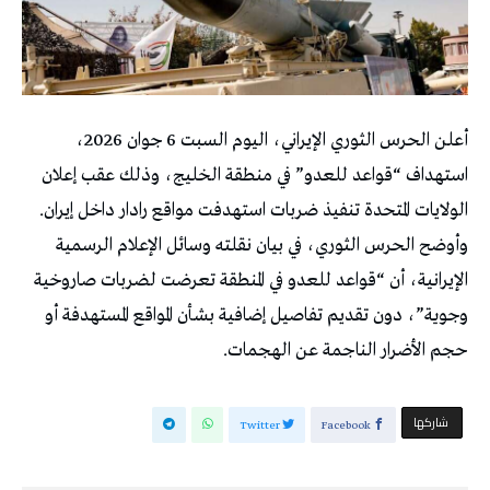
أعلن الحرس الثوري الإيراني، اليوم السبت 6 جوان 2026،
استهداف “قواعد للعدو” في منطقة الخليج، وذلك عقب إعلان
الولايات المتحدة تنفيذ ضربات استهدفت مواقع رادار داخل إيران.
وأوضح الحرس الثوري، في بيان نقلته وسائل الإعلام الرسمية
الإيرانية، أن “قواعد للعدو في المنطقة تعرضت لضربات صاروخية
وجوية”، دون تقديم تفاصيل إضافية بشأن المواقع المستهدفة أو
حجم الأضرار الناجمة عن الهجمات.
‫‫ شاركها‬
Twitter
Facebook