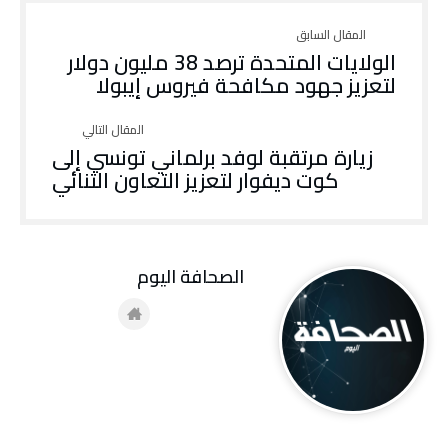
الولايات المتحدة ترصد 38 مليون دولار
لتعزيز جهود مكافحة فيروس إيبولا
زيارة مرتقبة لوفد برلماني تونسي إلى
كوت ديفوار لتعزيز التعاون الثنائي
‭ ‬الصحافة‭ ‬اليوم