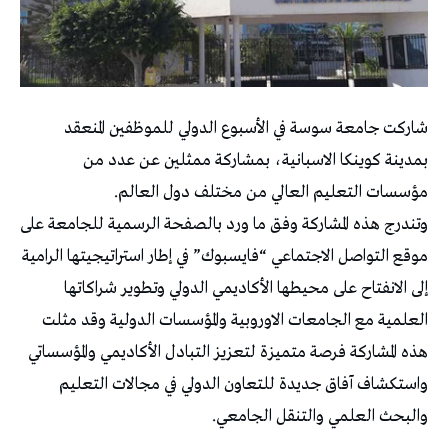
شاركت جامعة سوسة في الأسبوع الدولي للموظفين المنعقد
بمدينة كوينكا الاسبانية، بمشاركة ممثلين عن عدد من
مؤسسات التعليم العالي من مختلف دول العالم.
وتندرج هذه المشاركة وفق ما ورد بالصفحة الرسمية للجامعة على
موقع التواصل الاجتماعي “فايسبوك” في إطار استراتيجيتها الرامية
إلى الانفتاح على محيطها الأكاديمي الدولي وتطوير شراكاتها
العلمية مع الجامعات الاوروبية والمؤسسات الدولية وقد مثلت
هذه المشاركة فرصة متميزة لتعزيز التبادل الأكاديمي والمؤسساتي
واستكشاف آفاق جديدة للتعاون الدولي في مجالات التعليم
والبحث العلمي والتنقل الجامعي.