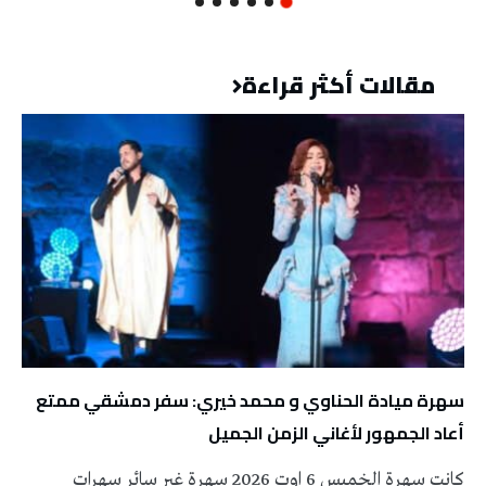
مقالات أكثر قراءة
سهرة ميادة الحناوي و محمد خيري: سفر دمشقي ممتع
أعاد الجمهور لأغاني الزمن الجميل
كانت سهرة الخميس 6 اوت 2026 سهرة غير سائر سهرات