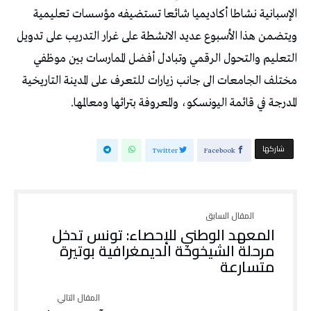
الإسبانية نشاطا أكاديميا شائعا تستضيفه مؤسسات تعليمية
ويتضمن هذا الأسبوع عديد الانشطة على غرار التدريب على تدويل
التعليم والتحول الرقمي وتبادل أفضل الممارسات بين موظفي
مختلف الجامعات الى جانب زيارات للتعرف على المدينة التاريخية
المدرجة في قائمة اليونسكو، والمعروفة بتراثها ومعالمها.
‫‫ شاركها‬
Twitter
Facebook
المعهد الوطني للإحصاء: تونس تدخل
مرحلة الشيخوخة الديمغرافية بوتيرة
متسارعة