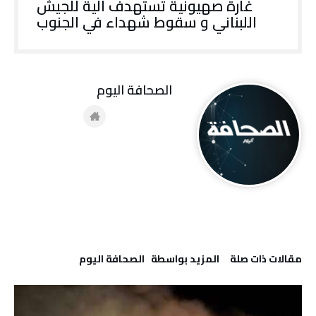
غارة صهيونية تستهدف آلية للجيش
اللبناني و سقوط شهداء في الجنوب
‭ ‬الصحافة‭ ‬اليوم
‫مقالات ذات صلة‬
‫‫المزيد بواسطة‬ ‬ ‭ ‬الصحافة‭ ‬اليوم