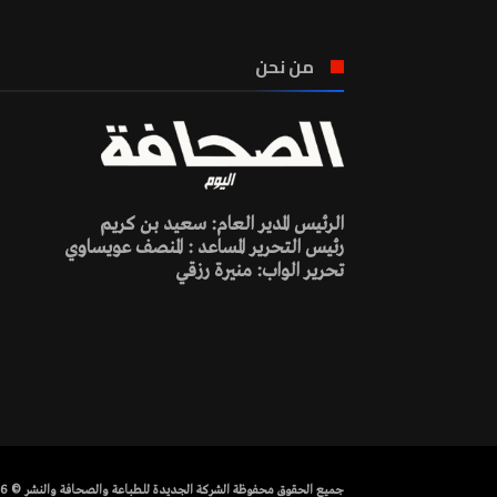
من نحن
الرئيس المدير العام: سعيد بن كريم
رئيس التحرير المساعد : المنصف عويساوي
تحرير الواب: منيرة رزقي
جميع الحقوق محفوظة الشركة الجديدة للطباعة والصحافة والنشر © 2026