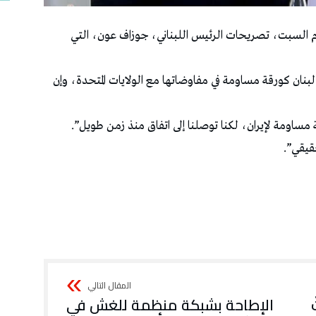
وم السبت، تصريحات الرئيس اللبناني، جوزاف عون، التي
ان كورقة مساومة في مفاوضاتها مع الولايات المتحدة، ‌وإن
ساومة لإيران، لكنا توصلنا إلى اتفاق ⁠منذ زمن طويل”.
قيقي”.
الإطاحة بشبكة منظمة للغش في