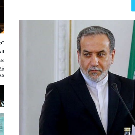
“ج
ال
لطيف
2026، ضمن فعالي