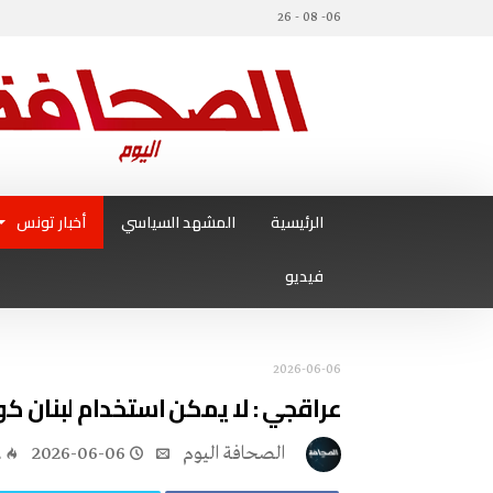
06- 08 - 26
الرئيسية
المشهد السياسي
أخبار تونس
فيديو
2026-06-06
عراقجي : لا يمكن استخدام لبنان 
‭ ‬الصحافة‭ ‬اليوم
2026-06-06
2