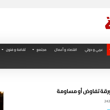
عربي و دولي
اقتصاد و أعمال
مجتمع
ثقافة و فنون
كورقة تفاوض أو مساومة
24