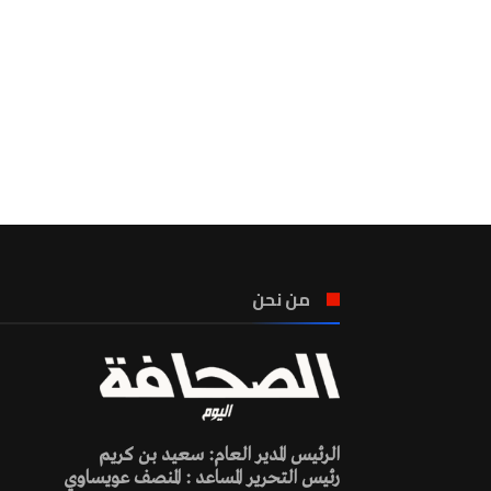
من نحن
الرئيس المدير العام: سعيد بن كريم
رئيس التحرير المساعد : المنصف عويساوي