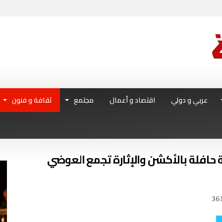
عربي و دولي
اقتصاد و أعمال
مجتمع
ثقافة و فنون
حافلة بالأكشن والإثارة تجمع العوضي
36