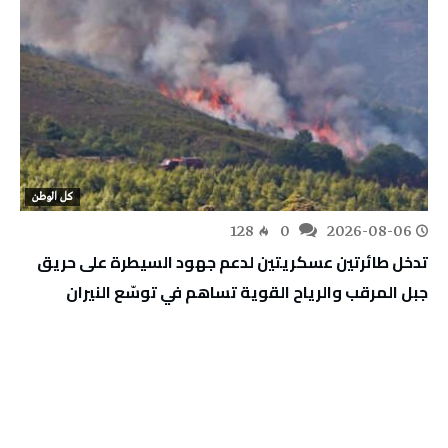
كل الوطن
128
0
2026-08-06
تدخل طائرتين عسكريتين لدعم جهود السيطرة على حريق
جبل المرقب والرياح القوية تساهم في توسّع النيران