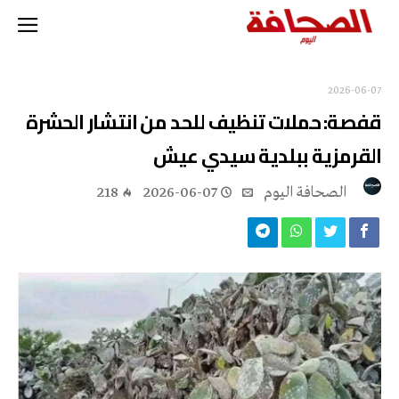
2026-06-07
قفصة: حملات تنظيف للحد من انتشار الحشرة
القرمزية ببلدية سيدي عيش
‭ ‬الصحافة‭ ‬اليوم
2026-06-07
218