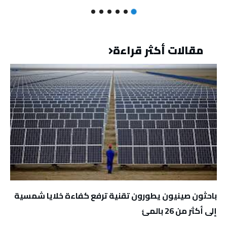
مقالات أكثر قراءة
باحثون صينيون يطورون تقنية ترفع كفاءة خلايا شمسية
إلى أكثر من 26 بالمئ