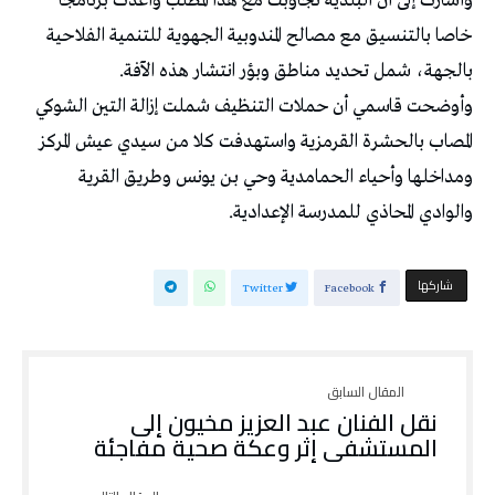
وأشارت إلى أن البلدية تجاوبت مع هذا المطلب وأعدت برنامجا
خاصا بالتنسيق مع مصالح المندوبية الجهوية للتنمية الفلاحية
بالجهة، شمل تحديد مناطق وبؤر انتشار هذه الآفة.
وأوضحت قاسمي أن حملات التنظيف شملت إزالة التين الشوكي
المصاب بالحشرة القرمزية واستهدفت كلا من سيدي عيش المركز
ومداخلها وأحياء الحمامدية وحي بن يونس وطريق القرية
والوادي المحاذي للمدرسة الإعدادية.
‫‫ شاركها‬
Twitter
Facebook
نقل الفنان عبد العزيز مخيون إلى
المستشفى إثر وعكة صحية مفاجئة