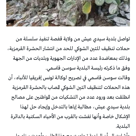
تواصل بلدية سيدي عيش من ولاية قفصة تنفيذ سلسلة من
حملات تنظيف للتين الشوكي للحد من انتشار الحشرة القرمزية،
وذلك بمعاضدة عدد من الإدارات الجهوية وبلديات من الجهة
وفق ما ذكرته رئيسة البلدية سوسن قاسمي.
وقالت سوسن قاسمي في تصريح لوكالة تونس إفريقيا للأنباء، أن
هذه الحملات لتنظيف التين الشوكي المصاب بالحشرة القرمزية
انطلقت بعد ورود عدد من التشكيات من المواطنين على مصالح
بلدية سيدي عيش، مطالبة إياها بالتدخل وإيجاد حل لهذا
الإشكال خاصة وأنها تفشت بالقرب من الأحياء السكنية بالدائرة
البلدية.