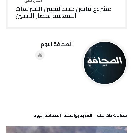
مشروع قانون جديد لتحيين التشريعات
المتعلقة بمضار التدخين
‭ ‬الصحافة‭ ‬اليوم
‫مقالات ذات صلة‬
‫‫المزيد بواسطة‬ ‬ ‭ ‬الصحافة‭ ‬اليوم