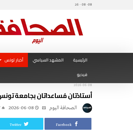
08- 08 - 26
الرئيسية
المشهد السياسي
أخبار تونس
فيديو
2026-06-08
أستاذتان مُساعداتان بجامعة تونس 
‭ ‬الصحافة‭ ‬اليوم
2026-06-08
7
Twitter
Facebook