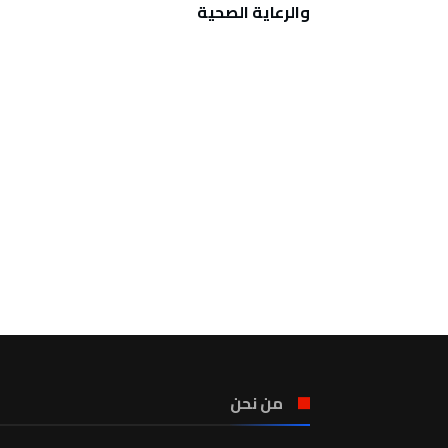
والرعاية الصحية
من نحن