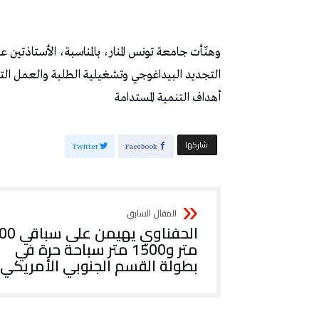
وهنّأت جامعة تونس المنار، بالمناسبة، الأستاذتين 
التجديد البيداغوجي وتشغيلية الطلبة والعمل التطو
أهداف التنمية المستدامة
‫‫ شاركها‬
Twitter
Facebook
الحفناوي يهيمن على
متر و1500 متر سباحة حرة في
بطولة القسم الجنوبي الأمريكي