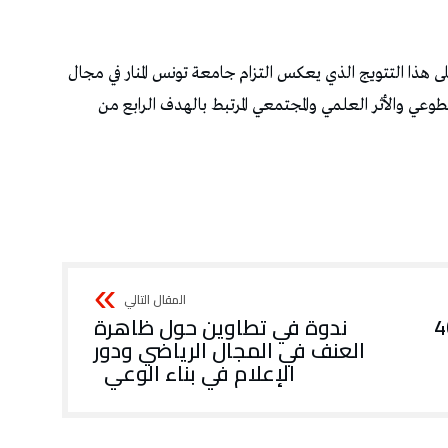
على هذا التتويج الذي يعكس التزام جامعة تونس المنار في مجال
عي والأثر العلمي والمجتمعي المرتبط بالهدف الرابع من
 سباقي 400
ندوة في تطاوين حول ظاهرة
العنف في المجال الرياضي ودور
الإعلام في بناء الوعي